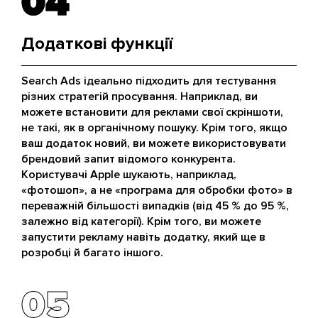
04
04
Додаткові функції
Search Ads ідеально підходить для тестування
різних стратегій просування. Наприклад, ви
можете встановити для реклами свої скріншоти,
не такі, як в органічному пошуку. Крім того, якщо
ваш додаток новий, ви можете використовувати
брендовий запит відомого конкурента.
Користувачі Apple шукають, наприклад,
«фотошоп», а не «програма для обробки фото» в
переважній більшості випадків (від 45 % до 95 %,
залежно від категорії). Крім того, ви можете
запустити рекламу навіть додатку, який ще в
розробці й багато іншого.
05
05