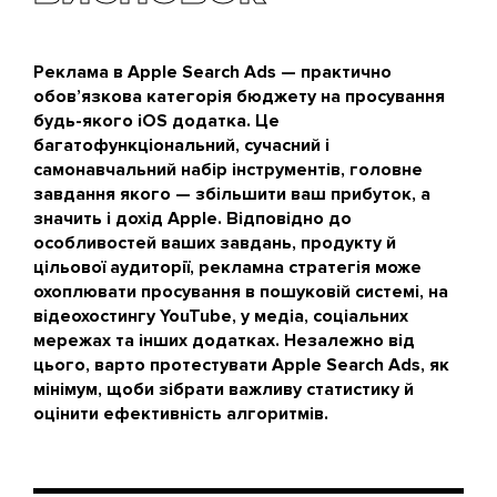
Реклама в Apple Search Ads — практично
обов’язкова категорія бюджету на просування
будь-якого iOS додатка. Це
багатофункціональний, сучасний і
самонавчальний набір інструментів, головне
завдання якого — збільшити ваш прибуток, а
значить і дохід Apple. Відповідно до
особливостей ваших завдань, продукту й
цільової аудиторії, рекламна стратегія може
охоплювати просування в пошуковій системі, на
відеохостингу YouTube, у медіа, соціальних
мережах та інших додатках. Незалежно від
цього, варто протестувати Apple Search Ads, як
мінімум, щоби зібрати важливу статистику й
оцінити ефективність алгоритмів.