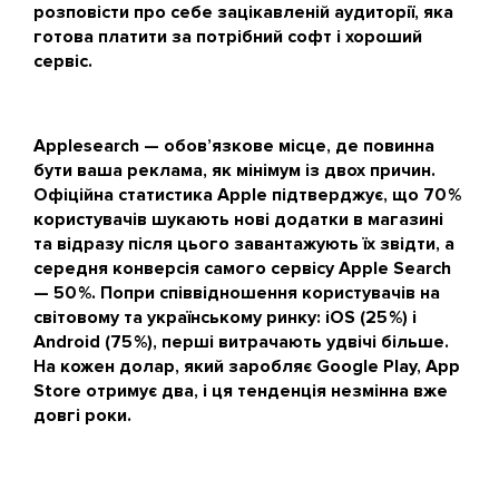
розповісти про себе зацікавленій аудиторії, яка
готова платити за потрібний софт і хороший
сервіс.
Applesearch — обов’язкове місце, де повинна
бути ваша реклама, як мінімум із двох причин.
Офіційна статистика Apple підтверджує, що 70 %
користувачів шукають нові додатки в магазині
та відразу після цього завантажують їх звідти, а
середня конверсія самого сервісу Apple Search
— 50 %. Попри співвідношення користувачів на
світовому та українському ринку: iOS (25 %) і
Android (75 %), перші витрачають удвічі більше.
На кожен долар, який заробляє Google Play, App
Store отримує два, і ця тенденція незмінна вже
довгі роки.