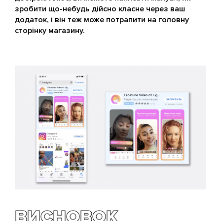
зробити що-небудь дійсно класне через ваш
додаток, і він теж може потрапити на головну
сторінку магазину.
ВИСНОВОК