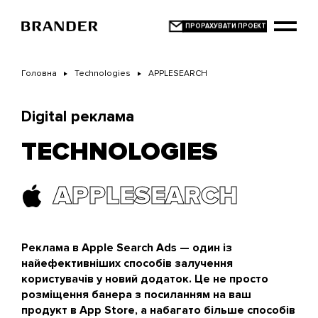
Перейти
до
основного
вмісту
Головна
Technologies
APPLESEARCH
Digital реклама
TECHNOLOGIES
APPLESEARCH
Реклама в Apple Search Ads — один із
найефективніших способів залучення
користувачів у новий додаток. Це не просто
розміщення банера з посиланням на ваш
продукт в App Store, а набагато більше способів