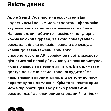
Якість даних
Apple Search Ads частина екосистеми Епл і
надасть вам і вашим маркетологам інформацію,
яку неможливо одержати іншими способами.
Наприклад, ви побачите, наскільки популярна
кожна ключова фраза, за якою показувалась
реклама, скільки показів привели до клацу, а
клаців до завантажень. Крім того,
використовуючи API сервісу, ви навіть зможете
дізнатися які перші дії вчинив уже ваш користувач,
який прийшов за певним запитом. Ви отримаєте
доступ до якісно сегментованої аудиторії за
найрізнішими параметрами, від регіону до часу
перегляду повідомлення. Крім того, платформа
може підібрати для вас дійсно релевантні
рекомендації за ключовими словами й не тільки.