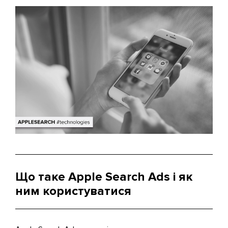
Що таке Apple Search Ads і як
ним користуватися