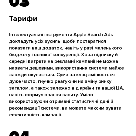
03
03
Тарифи
Інтелектуальні інструменти Apple Search Ads
докладуть усіх зусиль, щоби постаратися
показати ваш додаток, навіть у разі маленького
бюджету і великої конкуренції. Хоча підписку й
середні витрати на рекламні кампанії не можна
назвати дешевими, використання системи майже
завжди окупається. Сума за клац змінюється
дуже часто, гнучко реагуючи на зміну ринку
загалом, а також залежно від країни та вашої ЦА, і
навіть формулювання запиту. Уміло
використовуючи отримані статистичні дані й
рекомендації системи, ви можете максимізувати
ефективність кампанії.