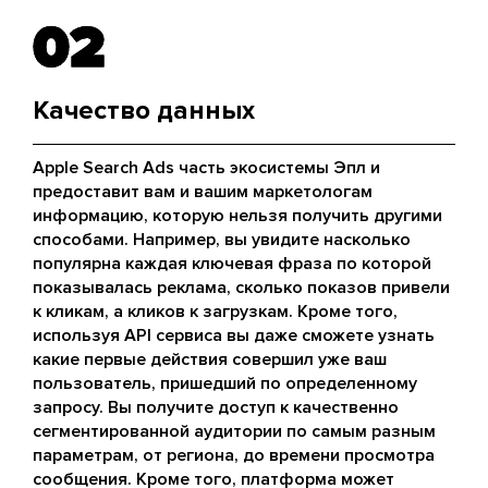
02
02
Качество данных
Apple Search Ads часть экосистемы Эпл и
предоставит вам и вашим маркетологам
информацию, которую нельзя получить другими
способами. Например, вы увидите насколько
популярна каждая ключевая фраза по которой
показывалась реклама, сколько показов привели
к кликам, а кликов к загрузкам. Кроме того,
используя API сервиса вы даже сможете узнать
какие первые действия совершил уже ваш
пользователь, пришедший по определенному
запросу. Вы получите доступ к качественно
сегментированной аудитории по самым разным
параметрам, от региона, до времени просмотра
сообщения. Кроме того, платформа может