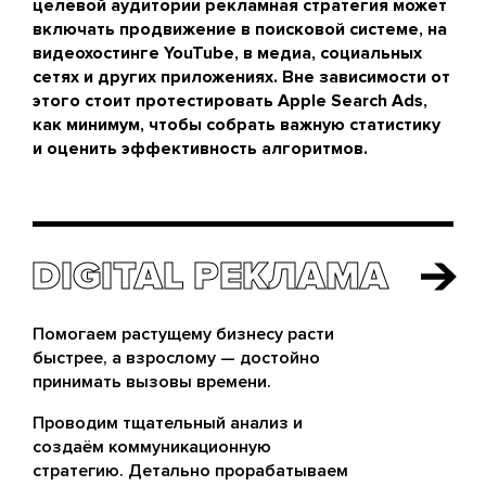
целевой аудитории рекламная стратегия может
включать продвижение в поисковой системе, на
видеохостинге YouTube, в медиа, социальных
сетях и других приложениях. Вне зависимости от
этого стоит протестировать Apple Search Ads,
как минимум, чтобы собрать важную статистику
и оценить эффективность алгоритмов.
DIGITAL РЕКЛАМА
DIGITAL РЕКЛАМА
Помогаем растущему бизнесу расти
быстрее, а взрослому — достойно
принимать вызовы времени.
Проводим тщательный анализ и
создаём коммуникационную
стратегию. Детально прорабатываем