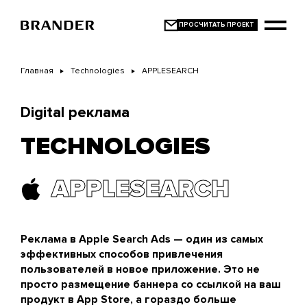
Перейти
к
основному
содержанию
Главная
Technologies
APPLESEARCH
Digital реклама
TECHNOLOGIES
APPLESEARCH
Реклама в Apple Search Ads — один из самых
эффективных способов привлечения
пользователей в новое приложение. Это не
просто размещение баннера со ссылкой на ваш
продукт в App Store, а гораздо больше