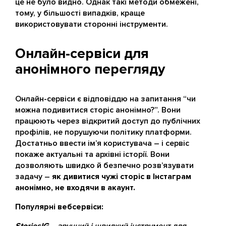
це не було видно. Однак такі методи обмежені,
тому, у більшості випадків, краще
використовувати сторонні інструменти.
Онлайн-сервіси для
анонімного перегляду
Онлайн-сервіси є відповіддю на запитання “чи
можна подивитися сторіс анонімно?”. Вони
працюють через відкритий доступ до публічних
профілів, не порушуючи політику платформи.
Достатньо ввести ім’я користувача – і сервіс
покаже актуальні та архівні історії. Вони
дозволяють швидко й безпечно розв’язувати
задачу –
як дивитися чужі сторіс в Інстаграм
анонімно, не входячи в акаунт.
Популярні вебсервіси: