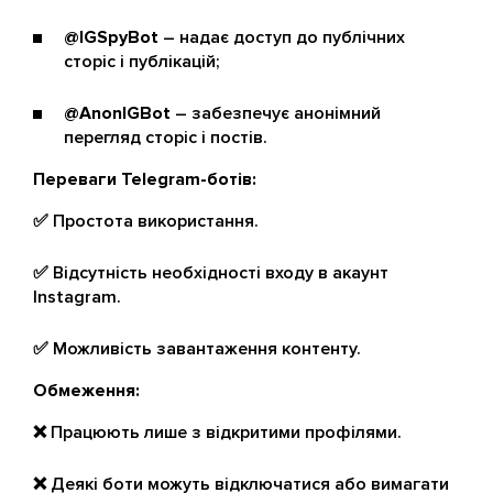
@IGSpyBot
– надає доступ до публічних
сторіс і публікацій;
@AnonIGBot
– забезпечує анонімний
перегляд сторіс і постів.
Переваги Telegram-ботів:
✅ Простота використання.
✅ Відсутність необхідності входу в акаунт
Instagram.
✅ Можливість завантаження контенту.
Обмеження:
❌ Працюють лише з відкритими профілями.
❌ Деякі боти можуть відключатися або вимагати