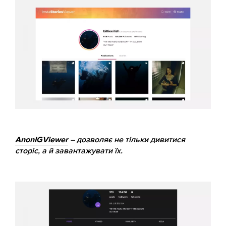
AnonIGViewer
– дозволяє не тільки дивитися
сторіс, а й завантажувати їх.