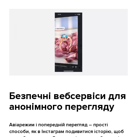
Безпечні вебсервіси для
анонімного перегляду
Авіарежим і попередній перегляд – прості
способи, як в Інстаграм подивитися історію, щоб