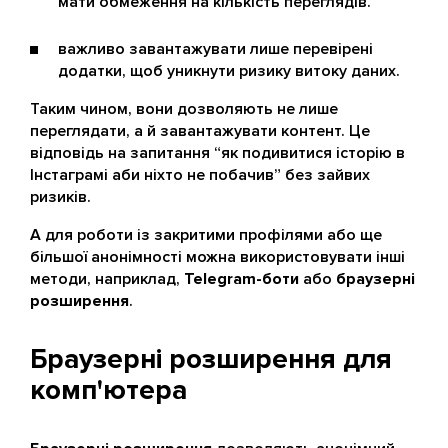
мати обмеження на кількість переглядів.
важливо завантажувати лише перевірені
додатки, щоб уникнути ризику витоку даних.
Таким чином, вони дозволяють не лише
переглядати, а й завантажувати контент. Це
відповідь на запитання “як подивитися історію в
Інстаграмі аби ніхто не побачив” без зайвих
ризиків.
А для роботи із закритими профілями або ще
більшої анонімності можна використовувати інші
методи, наприклад,
Telegram-боти
або
браузерні
розширення
.
Браузерні розширення для
комп'ютера