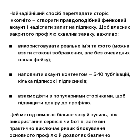
Найнадійніший спосіб переглядати сторіс
інкогніто – створити
правдоподібний фейковий
акаунт
і надіслати запит на підписку. Щоб власник
закритого профілю схвалив заявку, важливо:
використовувати реальне ім’я та фото (можна
взяти стокові зображення, але без очевидних
ознак фейку);
наповнити акаунт контентом – 5-10 публікацій,
кілька підписок і підписників;
взаємодіяти з популярними сторінками, щоб
підвищити довіру до профілю.
Цей метод вимагає більше часу й зусиль, ніж
використання сервісів чи ботів, зате він
практично
виключає ризик блокування
основного профілю й дозволяє безпечно