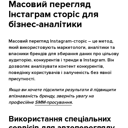
Масовий перегляд
Інстаграм сторіс для
бізнес-аналітики
Масовий перегляд Instagram-сторіс – це метод,
який використовують маркетологи, аналітики та
власники брендів для збирання даних про цільову
аудиторію, конкурентів і тренди в Instagram. Він
дозволяє аналізувати контент конкурентів,
поведінку користувачів і залученість без явної
присутності.
Якщо ви хочете підсилити результати й підвищити
впізнаваність бренду, зверніть увагу на
професійне
SMM-просування
.
Використання спеціальних
сервісів для автоперегляду