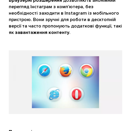
Браузерні розширення
дозволяють анонімний
перегляд Інстаграм з комп’ютера, без
необхідності заходити в Instagram із мобільного
пристрою. Вони зручні для роботи в десктопній
версії та часто пропонують додаткові функції, такі
як
завантаження контенту
.