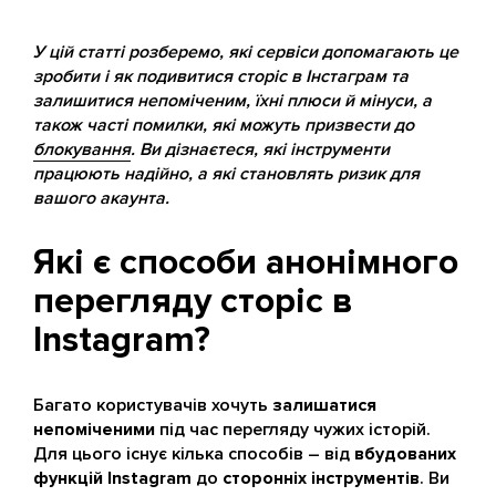
У цій статті розберемо, які сервіси допомагають це
зробити і як подивитися сторіс в Інстаграм та
залишитися непоміченим, їхні плюси й мінуси, а
також часті помилки, які можуть призвести до
блокування
. Ви дізнаєтеся, які інструменти
працюють надійно, а які становлять ризик для
вашого акаунта.
Які є способи анонімного
перегляду сторіс в
Instagram?
Багато користувачів хочуть
залишатися
непоміченими
під час перегляду чужих історій.
Для цього існує кілька способів – від
вбудованих
функцій Instagram
до
сторонніх інструментів
. Ви