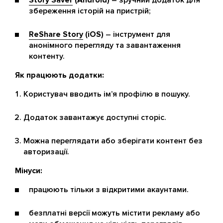
Story Saver
(Android)
– зручний додаток для
збереження історій на пристрій;
ReShare Story
(iOS)
– інструмент для
анонімного перегляду та завантаження
контенту.
Як працюють додатки:
Користувач вводить ім’я профілю в пошуку.
Додаток завантажує доступні сторіс.
Можна переглядати або зберігати контент без
авторизації.
Мінуси:
працюють тільки з відкритими акаунтами.
безплатні версії можуть містити рекламу або