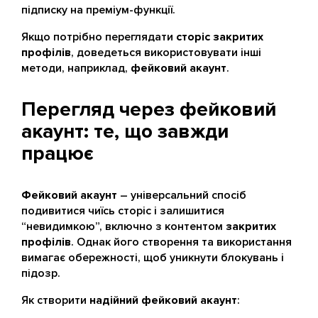
підписку на преміум-функції.
Якщо потрібно переглядати
сторіс закритих
профілів
, доведеться використовувати інші
методи, наприклад,
фейковий акаунт
.
Перегляд через фейковий
акаунт: те, що завжди
працює
Фейковий акаунт
– універсальний спосіб
подивитися чиїсь сторіс і залишитися
“невидимкою”, включно з контентом
закритих
профілів
. Однак його створення та використання
вимагає обережності, щоб уникнути блокувань і
підозр.
Як створити
надійний фейковий акаунт
: