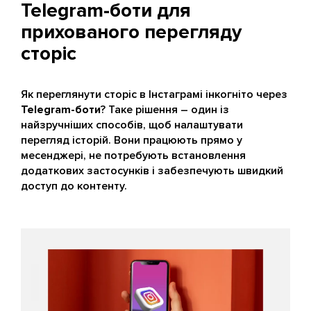
Telegram-боти для
прихованого перегляду
сторіс
Як переглянути сторіс в Інстаграмі інкогніто через
Telegram-боти
? Таке рішення – один із
найзручніших способів, щоб налаштувати
перегляд історій. Вони працюють прямо у
месенджері, не потребують встановлення
додаткових застосунків і забезпечують швидкий
доступ до контенту.