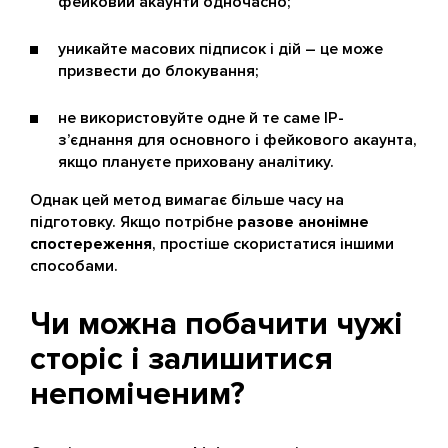
фейковий акаунти одночасно;
уникайте масових підписок і дій – це може
призвести до блокування;
не використовуйте одне й те саме IP-
з’єднання для основного і фейкового акаунта,
якщо плануєте приховану аналітику.
Однак цей метод вимагає більше часу на
підготовку. Якщо потрібне
разове анонімне
спостереження
, простіше скористатися іншими
способами.
Чи можна побачити чужі
сторіс і залишитися
непоміченим?