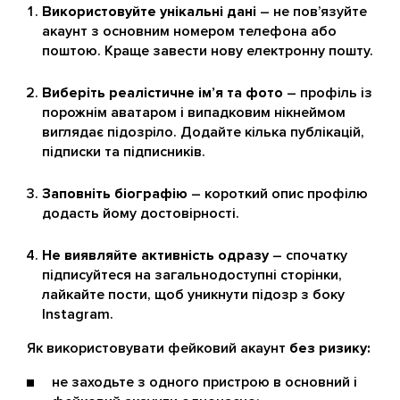
Використовуйте унікальні дані
– не пов’язуйте
акаунт з основним номером телефона або
поштою. Краще завести нову електронну пошту.
Виберіть реалістичне ім’я та фото
– профіль із
порожнім аватаром і випадковим нікнеймом
виглядає підозріло. Додайте кілька публікацій,
підписки та підписників.
Заповніть біографію
– короткий опис профілю
додасть йому достовірності.
Не виявляйте активність одразу
– спочатку
підписуйтеся на загальнодоступні сторінки,
лайкайте пости, щоб уникнути підозр з боку
Instagram.
Як використовувати фейковий акаунт
без ризику:
не заходьте з одного пристрою в основний і