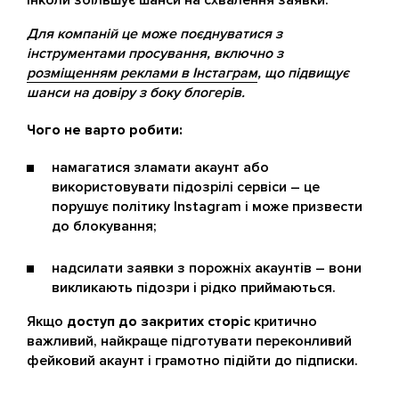
Для компаній це може поєднуватися з
інструментами просування, включно з
розміщенням реклами в Інстаграм
, що підвищує
шанси на довіру з боку блогерів.
Чого не варто робити:
намагатися зламати акаунт або
використовувати підозрілі сервіси – це
порушує політику Instagram і може призвести
до блокування;
надсилати заявки з порожніх акаунтів – вони
викликають підозри і рідко приймаються.
Якщо
доступ до закритих сторіс
критично
важливий, найкраще підготувати переконливий
фейковий акаунт і грамотно підійти до підписки.