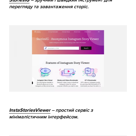
StoriesIG
– зручний і швидкий інструмент для
перегляду та завантаження сторіс.
InstaStoriesViewer
– простий сервіс з
мінімалістичним інтерфейсом.