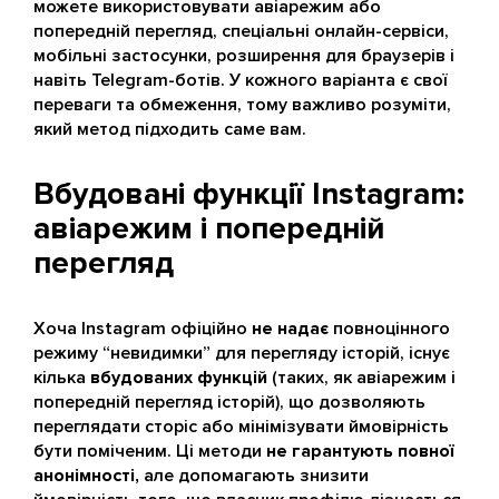
можете використовувати авіарежим або
попередній перегляд, спеціальні онлайн-сервіси,
мобільні застосунки, розширення для браузерів і
навіть Telegram-ботів. У кожного варіанта є свої
переваги та обмеження, тому важливо розуміти,
який метод підходить саме вам.
Вбудовані функції Instagram:
авіарежим і попередній
перегляд
Хоча Instagram офіційно
не надає
повноцінного
режиму “невидимки” для перегляду історій, існує
кілька
вбудованих функцій
(таких, як авіарежим і
попередній перегляд історій), що дозволяють
переглядати сторіс або мінімізувати ймовірність
бути поміченим. Ці методи
не гарантують повної
анонімності,
але допомагають знизити