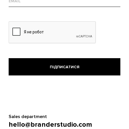
mail
Sales department
hello@branderstudio.com