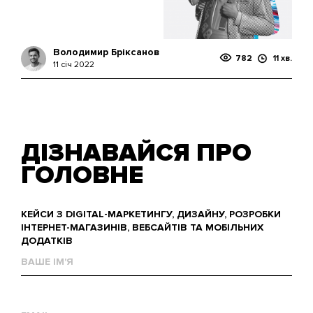
Володимир Бріксанов
782
11 хв.
11 січ 2022
ДІЗНАВАЙСЯ ПРО
ГОЛОВНЕ
КЕЙСИ З DIGITAL-МАРКЕТИНГУ, ДИЗАЙНУ, РОЗРОБКИ
ІНТЕРНЕТ-МАГАЗИНІВ, ВЕБСАЙТІВ ТА МОБІЛЬНИХ
ДОДАТКІВ
Ваше
им'я
Е-