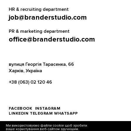
HR & recruiting department
job@branderstudio.com
PR & marketing department
office@branderstudio.com
вулиця Георгія Тарасенка, 66
Харків, Україна
+38 (063) 02 120 46
FACEBOOK
INSTAGRAM
LINKEDIN
TELEGRAM
WHATSAPP
Ми використовуємо файли cookie щоб зробити
ваше користування веб-сайтом зручнішим.