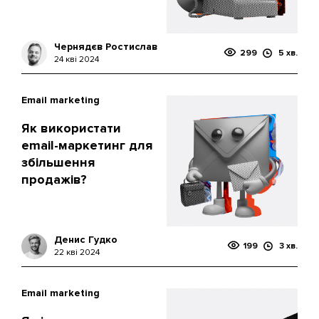
Чернядєв Ростислав
299
5 хв.
24 кві 2024
Email marketing
Як використати
email-маркетинг для
збільшення
продажів?
Денис Гудко
199
3 хв.
22 кві 2024
Email marketing