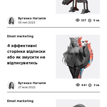
Бутенко Наталія
337
5 хв.
05 лип 2023
Email marketing
4 эффективні
сторінки відписки
або як змусити не
відписуватись
Бутенко Наталія
441
3 хв.
27 жов 2022
Email marketing