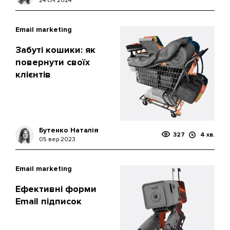
24 січ 2024
Email marketing
Забуті кошики: як
повернути своїх
клієнтів
Бутенко Наталія
327
4 хв.
05 вер 2023
Email marketing
Ефективні форми
Email підписок