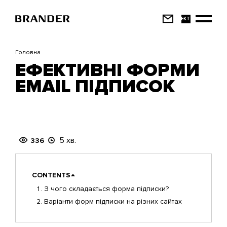
Перейти
до
основного
вмісту
Головна
ЕФЕКТИВНІ ФОРМИ
EMAIL ПІДПИСОК
5 хв.
336
CONTENTS
З чого складається форма підписки?
Варіанти форм підписки на різних сайтах