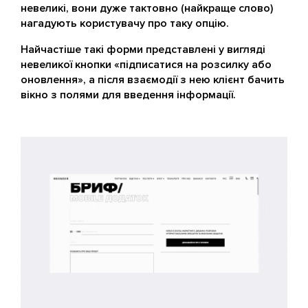
невеликі, вони дуже тактовно (найкраще слово)
нагадують користувачу про таку опцію.
Найчастіше такі форми представлені у вигляді
невеликої кнопки «підписатися на розсилку або
оновлення», а після взаємодії з нею клієнт бачить
вікно з полями для введення інформації.