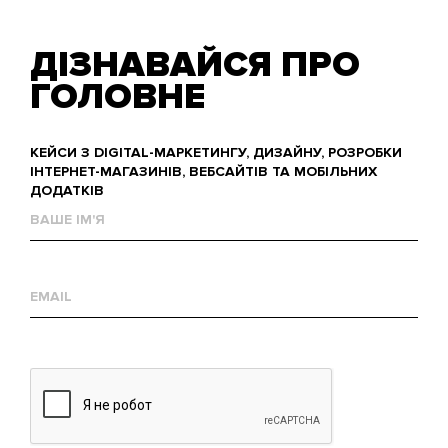
ДІЗНАВАЙСЯ ПРО
ГОЛОВНЕ
КЕЙСИ З DIGITAL-МАРКЕТИНГУ, ДИЗАЙНУ, РОЗРОБКИ
ІНТЕРНЕТ-МАГАЗИНІВ, ВЕБСАЙТІВ ТА МОБІЛЬНИХ
ДОДАТКІВ
Ваше
им'я
Е-
mail