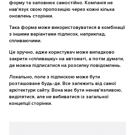
форму та заповнює самостійно. Компанія не
нав'язує свою пропозицію через кожні кілька
оновлень сторінки.
Така форма може використовуватися в комбінації
з іншими варіантами підписок, наприклад,
спливаючими.
Це зручно, адже користувач може випадково
закрити «спливашку» на автоматі, а потім думати,
де можна підписатися на розсилку повідомлень.
Локально, поле з підпискою може бути
розташоване будь-де. Все залежить від самої
архітектури сайту. Вона має бути ненав'язливою,
виділятися, але не вибиватися із загальної
концепції сторінки.