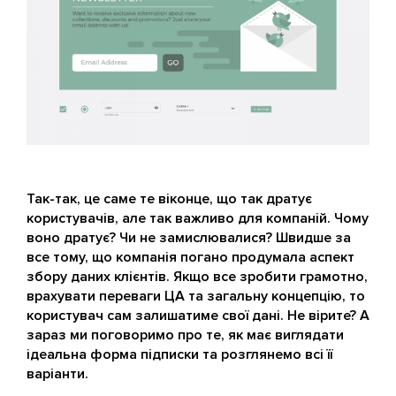
Так-так, це саме те віконце, що так дратує
користувачів, але так важливо для компаній. Чому
воно дратує? Чи не замислювалися? Швидше за
все тому, що компанія погано продумала аспект
збору даних клієнтів. Якщо все зробити грамотно,
врахувати переваги ЦА та загальну концепцію, то
користувач сам залишатиме свої дані. Не вірите? А
зараз ми поговоримо про те, як має виглядати
ідеальна форма підписки та розглянемо всі її
варіанти.