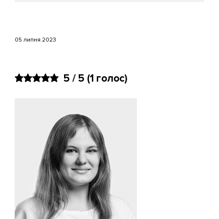
05 липня 2023
5 / 5
(
1
голос)