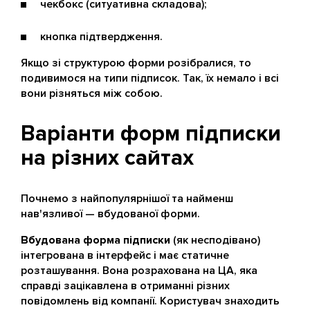
чекбокс (ситуативна складова);
кнопка підтвердження.
Якщо зі структурою форми розібралися, то
подивимося на типи підписок. Так, їх немало і всі
вони різняться між собою.
Варіанти форм підписки
на різних сайтах
Почнемо з найпопулярнішої та найменш
нав'язливої — вбудованої форми.
Вбудована форма підписки
(як несподівано)
інтегрована в інтерфейс і має статичне
розташування. Вона розрахована на ЦА, яка
справді зацікавлена в отриманні різних
повідомлень від компанії. Користувач знаходить