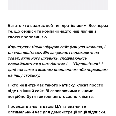
Багато хто вважає цей тип дратівливим. Все через
те, що сервіси та компанії надто нав'язливі зі
своєю пропозицією.
Користувач тільки відкрив сайт (минула хвилина) і
оп «підпишіться». Він закриває і переходить на
товар, який його цікавить, сподіваючись
познайомитися з ним ближче і…. "Підпишіться". І
далі так само з кожним оновленням або переходом
на іншу сторінку.
Ніхто не витримає такого натиску, клієнт просто
піде на інший сайт. Зі спливаючими вікнами
потрібно бути тактовним стосовно клієнта.
Проведіть аналіз вашої ЦА та визначте
оптимальний час для демонстрації опції підписки.