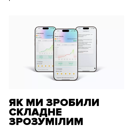
ЯК МИ ЗРОБИЛИ
СКЛАДНЕ
ЗРОЗУМІЛИМ