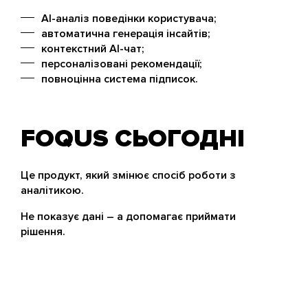
AI-аналіз поведінки користувача;
автоматична генерація інсайтів;
контекстний AI-чат;
персоналізовані рекомендації;
повноцінна система підписок.
FOQUS СЬОГОДНІ
Це продукт, який змінює спосіб роботи з
аналітикою.
Не показує дані – а допомагає приймати
рішення.