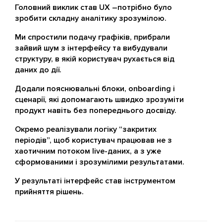
Головний виклик став UX –потрібно було
зробити складну аналітику зрозумілою.
Ми спростили подачу графіків, прибрали
зайвий шум з інтерфейсу та вибудували
структуру, в якій користувач рухається від
даних до дії.
Додали пояснювальні блоки, onboarding і
сценарії, які допомагають швидко зрозуміти
продукт навіть без попереднього досвіду.
Окремо реалізували логіку “закритих
періодів”, щоб користувач працював не з
хаотичним потоком live-даних, а з уже
сформованими і зрозумілими результатами.
У результаті інтерфейс став інструментом
прийняття рішень.