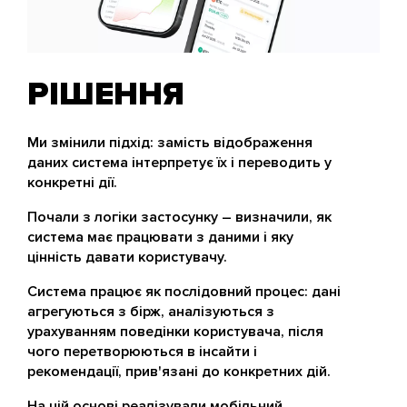
РІШЕННЯ
Ми змінили підхід: замість відображення
даних система інтерпретує їх і переводить у
конкретні дії.
Почали з логіки застосунку – визначили, як
система має працювати з даними і яку
цінність давати користувачу.
Система працює як послідовний процес: дані
агрегуються з бірж, аналізуються з
урахуванням поведінки користувача, після
чого перетворюються в інсайти і
рекомендації, прив'язані до конкретних дій.
На цій основі реалізували мобільний