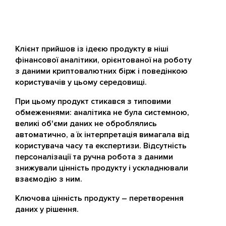
Клієнт прийшов із ідеєю продукту в ніші
фінансової аналітики, орієнтованої на роботу
з даними криптовалютних бірж і поведінкою
користувачів у цьому середовищі.
При цьому продукт стикався з типовими
обмеженнями: аналітика не була системною,
великі об'єми даних не оброблялись
автоматично, а їх інтерпретація вимагала від
користувача часу та експертизи. Відсутність
персоналізації та ручна робота з даними
знижували цінність продукту і ускладнювали
взаємодію з ним.
Ключова цінність продукту – перетворення
даних у рішення.