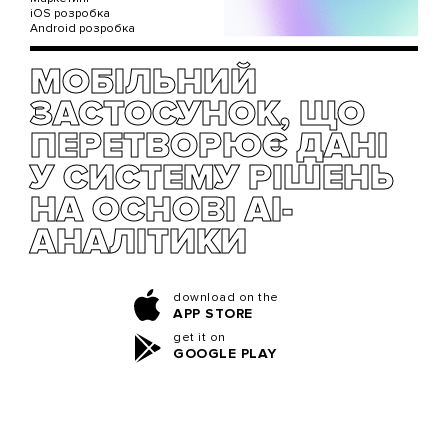
iOS розробка
Android розробка
МОБІЛЬНИЙ
ЗАСТОСУНОК, ЩО
ПЕРЕТВОРЮЄ ДАНІ
У СИСТЕМУ РІШЕНЬ
НА ОСНОВІ AI-
АНАЛІТИКИ
download on the
APP STORE
get it on
GOOGLE PLAY