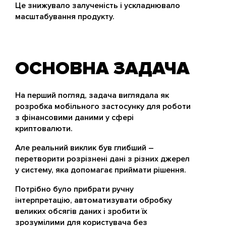
Це знижувало залученість і ускладнювало
масштабування продукту.
ОСНОВНА ЗАДАЧА
На перший погляд, задача виглядала як
розробка мобільного застосунку для роботи
з фінансовими даними у сфері
криптовалюти.
Але реальний виклик був глибший –
перетворити розрізнені дані з різних джерел
у систему, яка допомагає приймати рішення.
Потрібно було прибрати ручну
інтерпретацію, автоматизувати обробку
великих обсягів даних і зробити їх
зрозумілими для користувача без