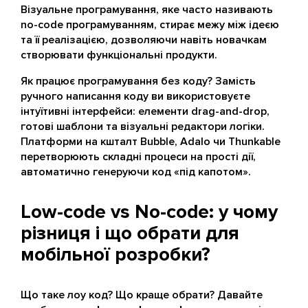
Візуальне програмування, яке часто називають
no-code програмуванням, стирає межу між ідеєю
та її реалізацією, дозволяючи навіть новачкам
створювати функціональні продукти.
Як працює програмування без коду? Замість
ручного написання коду ви використовуєте
інтуїтивні інтерфейси: елементи drag-and-drop,
готові шаблони та візуальні редактори логіки.
Платформи на кшталт Bubble, Adalo чи Thunkable
перетворюють складні процеси на прості дії,
автоматично генеруючи код «під капотом».
Low-code vs No-code: у чому
різниця і що обрати для
мобільної розробки?
Що таке лоу код? Що краще обрати? Давайте