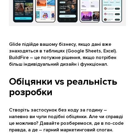
Glide підійде вашому бізнесу, якщо дані вже
знаходяться в таблицях (Google Sheets, Excel).
BuildFire – це потужне рішення, якщо потрібен
більш індивідуальний дизайн і функціонал.
Обіцянки vs реальність
розробки
Створіть застосунок без коду за годину –
напевно ви чули подібні обіцянки. Але чи справді
це можливо? Давайте розберемося, де в no-code
правда, а де – гарний маркетинговий слоган.