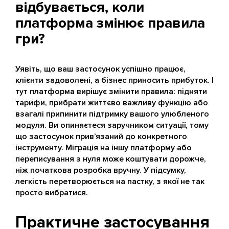
відбувається, коли
платформа змінює правила
гри?
Уявіть, що ваш застосунок успішно працює,
клієнти задоволені, а бізнес приносить прибуток. І
тут платформа вирішує змінити правила: підняти
тарифи, прибрати життєво важливу функцію або
взагалі припинити підтримку вашого улюбленого
модуля. Ви опиняєтеся заручником ситуації, тому
що застосунок прив’язаний до конкретного
інструменту. Міграція на іншу платформу або
переписування з нуля може коштувати дорожче,
ніж початкова розробка вручну. У підсумку,
легкість перетворюється на пастку, з якої не так
просто вибратися.
Практичне застосування