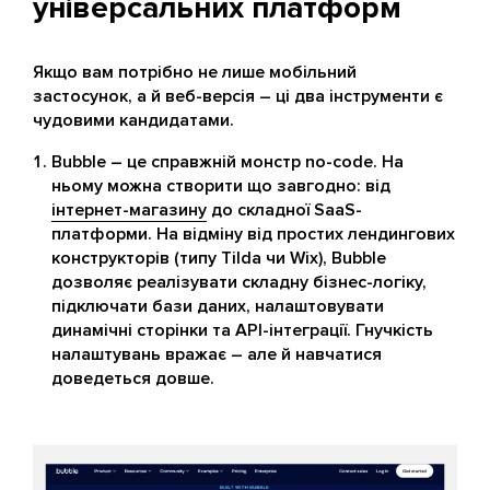
універсальних платформ
Якщо вам потрібно не лише мобільний
застосунок, а й веб-версія – ці два інструменти є
чудовими кандидатами.
Bubble – це справжній монстр no-code. На
ньому можна створити що завгодно: від
інтернет-магазину
до складної SaaS-
платформи. На відміну від простих лендингових
конструкторів (типу Tilda чи Wix), Bubble
дозволяє реалізувати складну бізнес-логіку,
підключати бази даних, налаштовувати
динамічні сторінки та API-інтеграції. Гнучкість
налаштувань вражає – але й навчатися
доведеться довше.