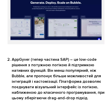
AppGyver (тепер частина SAP) – це low-code
рішення з потужною логікою й підтримкою
нативних функцій. Він менш популярний, ніж
Bubble, але пропонує більше можливостей для
інтеграцій і кастомізації. Платформа дозволяє
поєднувати візуальний інтерфейс із логікою,
наближеною до класичного програмування, при
цьому зберігаючи drag-and-drop підхід.