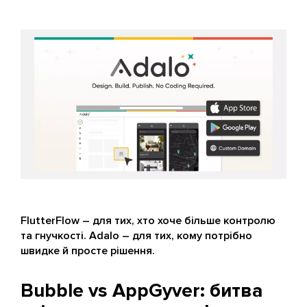
FlutterFlow – для тих, хто хоче більше контролю
та гнучкості. Adalo – для тих, кому потрібно
швидке й просте рішення.
Bubble vs AppGyver: битва