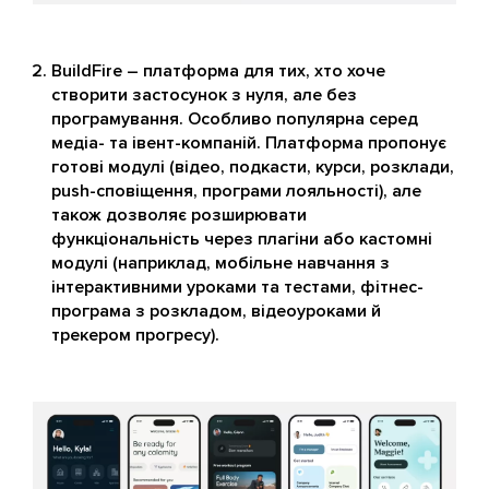
BuildFire – платформа для тих, хто хоче
створити застосунок з нуля, але без
програмування. Особливо популярна серед
медіа- та івент-компаній. Платформа пропонує
готові модулі (відео, подкасти, курси, розклади,
push-сповіщення, програми лояльності), але
також дозволяє розширювати
функціональність через плагіни або кастомні
модулі (наприклад, мобільне навчання з
інтерактивними уроками та тестами, фітнес-
програма з розкладом, відеоуроками й
трекером прогресу).