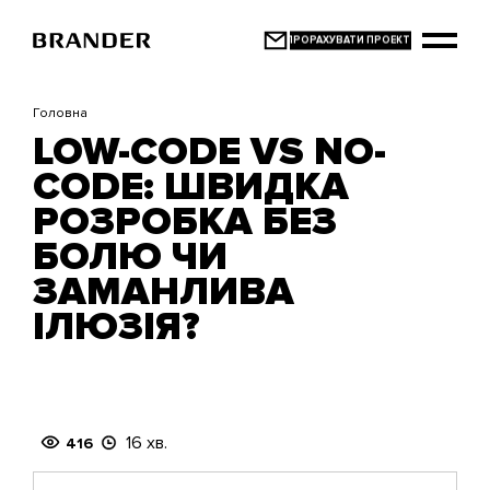
Перейти
до
основного
вмісту
Головна
LOW-CODE VS NO-
CODE: ШВИДКА
РОЗРОБКА БЕЗ
БОЛЮ ЧИ
ЗАМАНЛИВА
ІЛЮЗІЯ?
16 хв.
416