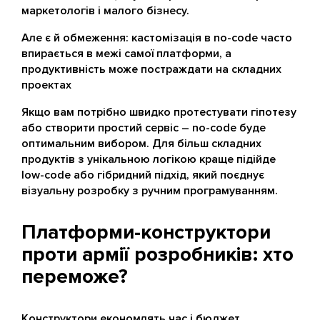
маркетологів і малого бізнесу.
Але є й обмеження: кастомізація в no-code часто
впирається в межі самої платформи, а
продуктивність може постраждати на складних
проектах
Якщо вам потрібно швидко протестувати гіпотезу
або створити простий сервіс – no-code буде
оптимальним вибором. Для більш складних
продуктів з унікальною логікою краще підійде
low-code або гібридний підхід, який поєднує
візуальну розробку з ручним програмуванням.
Платформи-конструктори
проти армії розробників: хто
переможе?
Конструктори економлять час і бюджет,