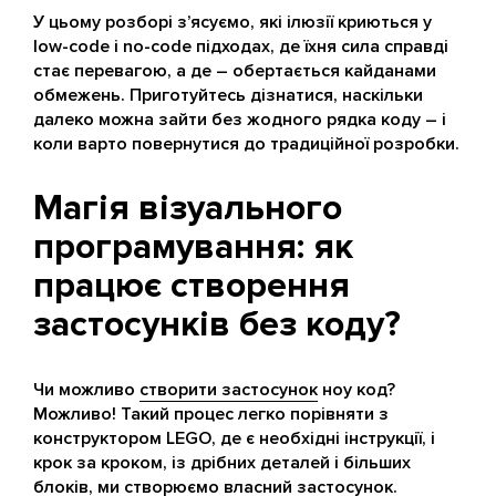
У цьому розборі з’ясуємо, які ілюзії криються у
low-code і no-code підходах, де їхня сила справді
стає перевагою, а де – обертається кайданами
обмежень. Приготуйтесь дізнатися, наскільки
далеко можна зайти без жодного рядка коду – і
коли варто повернутися до традиційної розробки.
Магія візуального
програмування: як
працює створення
застосунків без коду?
Чи можливо
створити застосунок
ноу код?
Можливо! Такий процес легко порівняти з
конструктором LEGO, де є необхідні інструкції, і
крок за кроком, із дрібних деталей і більших
блоків, ми створюємо власний застосунок.