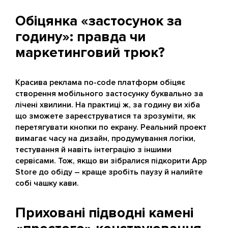
Обіцянка «застосунок за
годину»: правда чи
маркетинговий трюк?
Красива реклама no-code платформ обіцяє
створення мобільного застосунку буквально за
лічені хвилини. На практиці ж, за годину ви хіба
що зможете зареєструватися та зрозуміти, як
перетягувати кнопки по екрану. Реальний проект
вимагає часу на дизайн, продумування логіки,
тестування й навіть інтеграцію з іншими
сервісами. Тож, якщо ви зібралися підкорити App
Store до обіду – краще зробіть паузу й налийте
собі чашку кави.
Приховані підводні камені