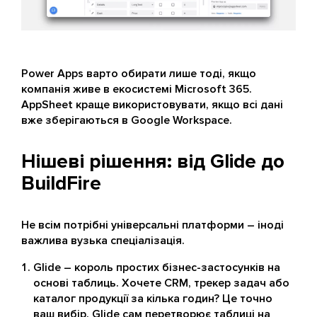
Power Apps варто обирати лише тоді, якщо
компанія живе в екосистемі Microsoft 365.
AppSheet краще використовувати, якщо всі дані
вже зберігаються в Google Workspace.
Нішеві рішення: від Glide до
BuildFire
Не всім потрібні універсальні платформи – іноді
важлива вузька спеціалізація.
Glide – король простих бізнес-застосунків на
основі таблиць. Хочете CRM, трекер задач або
каталог продукції за кілька годин? Це точно
ваш вибір. Glide сам перетворює таблиці на