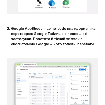
Google AppSheet – це no-code платформа, яка
перетворює Google Таблиці на повноцінні
застосунки. Простота й тісний зв’язок з
екосистемою Google – його головні переваги.