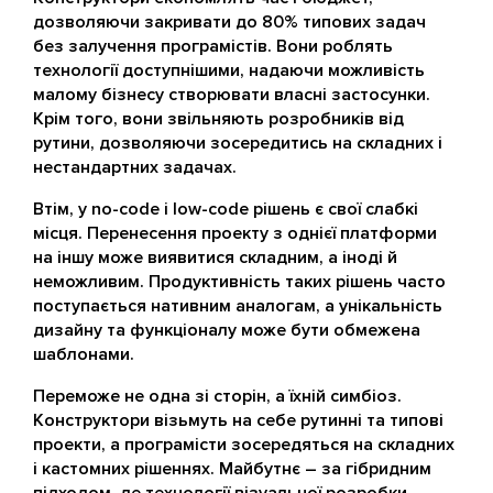
дозволяючи закривати до 80% типових задач
без залучення програмістів. Вони роблять
технології доступнішими, надаючи можливість
малому бізнесу створювати власні застосунки.
Крім того, вони звільняють розробників від
рутини, дозволяючи зосередитись на складних і
нестандартних задачах.
Втім, у no-code і low-code рішень є свої слабкі
місця. Перенесення проекту з однієї платформи
на іншу може виявитися складним, а іноді й
неможливим. Продуктивність таких рішень часто
поступається нативним аналогам, а унікальність
дизайну та функціоналу може бути обмежена
шаблонами.
Переможе не одна зі сторін, а їхній симбіоз.
Конструктори візьмуть на себе рутинні та типові
проекти, а програмісти зосередяться на складних
і кастомних рішеннях. Майбутнє – за гібридним