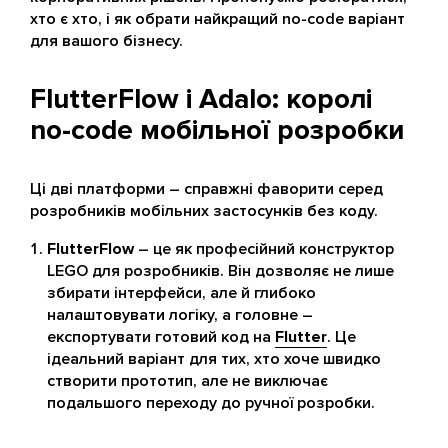
хто є хто, і як обрати найкращий no-code варіант
для вашого бізнесу.
FlutterFlow і Adalo: королі
no-code мобільної розробки
Ці дві платформи – справжні фаворити серед
розробників мобільних застосунків без коду.
FlutterFlow
– це як професійний конструктор
LEGO для розробників. Він дозволяє не лише
збирати інтерфейси, але й глибоко
налаштовувати логіку, а головне –
експортувати готовий код на
Flutter
. Це
ідеальний варіант для тих, хто хоче швидко
створити прототип, але не виключає
подальшого переходу до ручної розробки.