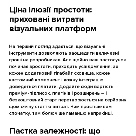
Ціна ілюзії простоти:
приховані витрати
візуальних платформ
На перший погляд здається, що візуальні
інструменти дозволяють заощадити величезні
гроші на розробниках. Але щойно ваш застосунок
починає зростати, приходить усвідомлення: за
кожен додатковий гігабайт сховища, кожен
кастомний компонент і кожну інтеграцію
доведеться платити. Додайте сюди вартість
преміум-підписок, плагінів і розширень – і
безкоштовний старт перетворюється на серйозну
щомісячну статтю витрат. Чим простіше вам
спочатку, тим болючіше гаманцю наприкінці.
Пастка залежності: що