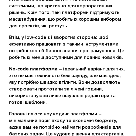
системами, що критично для корпоративних
рішень. Крім того, такі платформи підтримують
масштабування, що робить їх хорошим вибором
для проектів, які ростуть.
Втім, у low-code є і зворотна сторона: щоб
ефективно працювати з такими інструментами,
потрібні хоча б базові знання програмування. Це
робить їх менш доступними для повних новачків.
No-code платформи
– ідеальний варіант для тих,
хто не має технічного бекграунду, але має ідею,
яку потрібно швидко втілити. Вони дозволяють
створювати прототипи за лічені години,
використовуючи лише візуальні редактори та
готові шаблони.
Головні плюси ноу кодинг платформи –
мінімальний поріг входу та економія бюджету,
адже вам не потрібно наймати розробників для
базових задач. Це чудове рішення для стартапів,