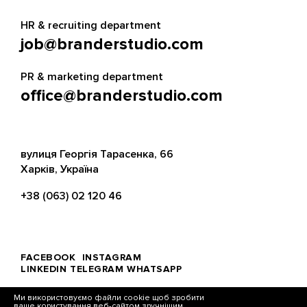
HR & recruiting department
job@branderstudio.com
PR & marketing department
office@branderstudio.com
вулиця Георгія Тарасенка, 66
Харків, Україна
+38 (063) 02 120 46
FACEBOOK
INSTAGRAM
LINKEDIN
TELEGRAM
WHATSAPP
Ми використовуємо файли cookie щоб зробити
ваше користування веб-сайтом зручнішим.