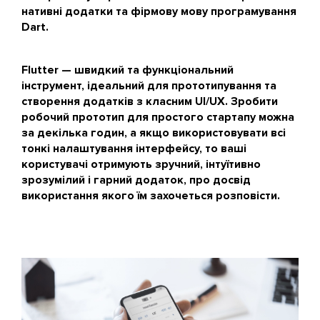
нативні додатки та фірмову мову програмування
Dart.
Flutter — швидкий та функціональний
інструмент, ідеальний для прототипування та
створення додатків з класним UI/UX. Зробити
робочий прототип для простого стартапу можна
за декілька годин, а якщо використовувати всі
тонкі налаштування інтерфейсу, то ваші
користувачі отримують зручний, інтуїтивно
зрозумілий і гарний додаток, про досвід
використання якого їм захочеться розповісти.