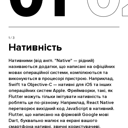
1 / 3
Нативність
Нативними (від англ. "Native" — рідний)
називаються додатки, що написані на офіційних
мовах операційної системи, компілюються та
виконуються в процесорі пристрою. Наприклад,
Swift та Objective-C — нативні для iOS та інших
операційних систем Apple. Фреймворки, такі, як
Flutter можуть тільки імітувати нативність та
роблять це по-різному. Наприклад, React Native
перетворює вихідний код JavaScript в нативний.
Flutter, що написано на фірмовій Google мові
Dart, буквально малює на екрані вашого
смартфона нативні, звичні користувачеві,