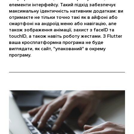
елементи інтерфейсу. Такий підхід забезпечує
максимальну ідентичність нативним додаткам: ви
отримаєте не тільки точно такі як в айфоні або
смартфоні на андроїд меню або навігацію, але
також зображення анімації, захист з faceID та
touchID, а також навіть роботу жестами. З Flutter
ваша кросплатформна програма не буде
виглядати, як сайт, "упакований" в окрему
програму.