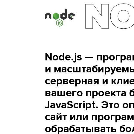
NO
Node.js — прогр
и масштабируемы
серверная и клие
вашего проекта 
JavaScript. Это 
сайт или програ
обрабатывать бо