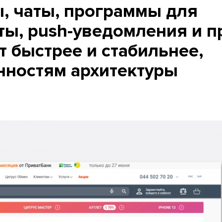
, чаты, программы для
ты, push-уведомления и п
ет быстрее и стабильнее,
нностям архитектуры