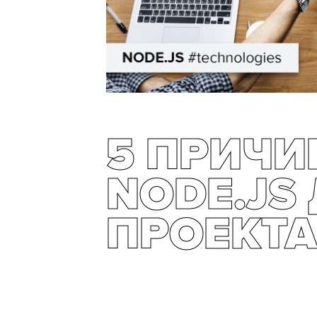
5 ПРИЧИ
NODE.JS
ПРОЕКТА