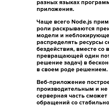
разных языках програм
приложения.
Чаще всего Node.js прим
роли раскрываются пре
модели и неблокирующе
распределять ресурсы се
бездействия, вместе со 
превращающей один поток
решение задач) в беско
в своем роде решением
Веб-приложение построен
производительным и не 
серверная часть сможет
обращений со стабильн