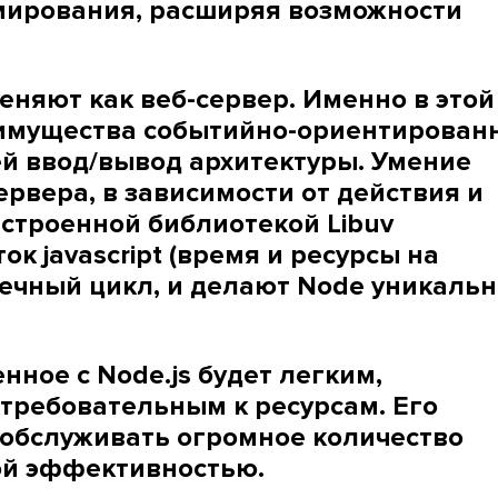
мирования, расширяя возможности
еняют как веб-сервер. Именно в этой
имущества событийно-ориентирован
й ввод/вывод архитектуры. Умение
рвера, в зависимости от действия и
встроенной библиотекой Libuv
 javascript (время и ресурсы на
нечный цикл, и делают Node уникаль
.
ное с Node.js будет легким,
требовательным к ресурсам. Его
 обслуживать огромное количество
ой эффективностью.