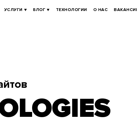
УСЛУГИ
БЛОГ
ТЕХНОЛОГИИ
О НАС
ВАКАНСИ
айтов
OLOGIES