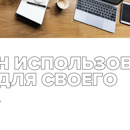
Н ИСПОЛЬЗО
 ДЛЯ СВОЕГО