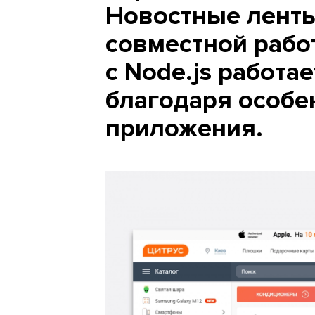
Новостные ленты
совместной рабо
с Node.js работа
благодаря особе
приложения.