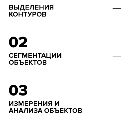
ВЫДЕЛЕНИЯ
КОНТУРОВ
Например, оператор Канни
02
СЕГМЕНТАЦИИ
ОБЪЕКТОВ
Разделение сцены на отдельные области по
цвету, текстуре или форме.
03
ИЗМЕРЕНИЯ И
АНАЛИЗА ОБЪЕКТОВ
Определение размеров, углов, расстояний.