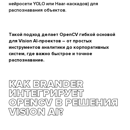
нейросети YOLO или Haar-каскадов) для
распознавания объектов.
Такой подход делает OpenCV гибкой основой
для Vision AI-проектов – от простых
инструментов аналитики до корпоративных
систем, где важно быстрое и точное
распознавание.
КАК BRANDER
ИНТЕГРИРУЕТ
OPENCV В РЕШЕНИЯ
VISION AI?