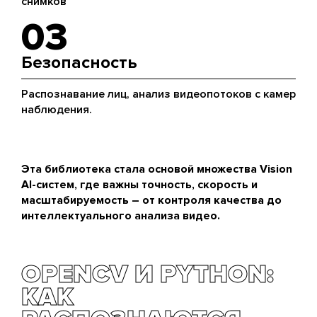
снимков
03
Безопасность
Распознавание лиц, анализ видеопотоков с камер
наблюдения.
Эта библиотека стала основой множества Vision
AI-систем, где важны точность, скорость и
масштабируемость – от контроля качества до
интеллектуального анализа видео.
OPENCV И PYTHON:
КАК