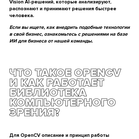
Vision AI-решений, которые анализируют,
распознают и принимают решения быстрее
человека.
Если вы ищете, как внедрить подобные технологии
в свой бизнес, ознакомьтесь с
решениями на базе
ИИ
для бизнеса от нашей команды.
ЧТО ТАКОЕ OPENCV
И КАК РАБОТАЕТ
БИБЛИОТЕКА
КОМПЬЮТЕРНОГО
ЗРЕНИЯ?
Для
OpenCV
описание и принцип работы