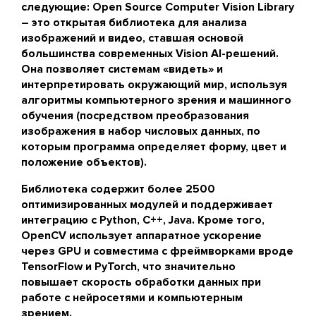
следующие:
Open Source Computer Vision Library
– это открытая библиотека для анализа
изображений и видео, ставшая основой
большинства современных Vision AI-решений.
Она позволяет системам «видеть» и
интерпретировать окружающий мир, используя
алгоритмы компьютерного зрения и машинного
обучения (посредством преобразования
изображения в набор числовых данных, по
которым программа определяет форму, цвет и
положение объектов).
Библиотека содержит более 2500
оптимизированных модулей и поддерживает
интеграцию с Python, C++, Java. Кроме того,
OpenCV использует аппаратное ускорение
через GPU и совместима с фреймворками вроде
TensorFlow и PyTorch, что значительно
повышает скорость обработки данных при
работе с нейросетями и компьютерным
зрением.