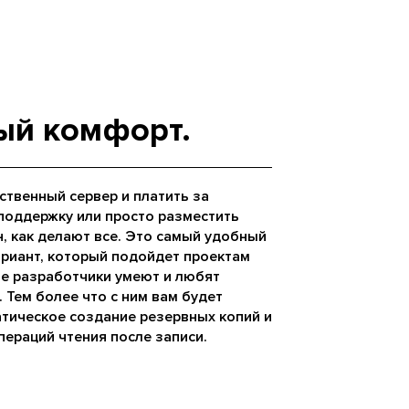
ый комфорт.
ственный сервер и платить за
 поддержку или просто разместить
н, как делают все. Это самый удобный
риант, который подойдет проектам
е разработчики умеют и любят
 Тем более что с ним вам будет
тическое создание резервных копий и
пераций чтения после записи.