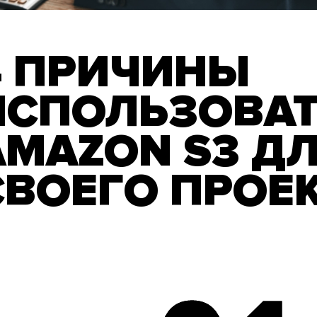
4 ПРИЧИНЫ
ИСПОЛЬЗОВА
AMAZON S3 Д
СВОЕГО ПРОЕ