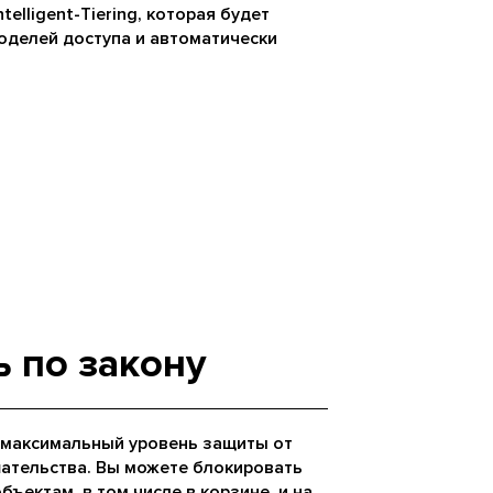
telligent-Tiering, которая будет
оделей доступа и автоматически
ь по закону
 максимальный уровень защиты от
ательства. Вы можете блокировать
ъектам, в том числе в корзине, и на