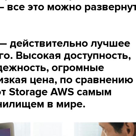
— все это можно разверну
— действительно лучшее
го. Высокая доступность,
дежность, огромные
изкая цена, по сравнению 
т Storage AWS самым
нилищем в мире.