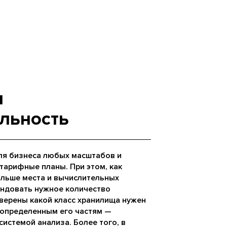
я
льность
ля бизнеса любых масштабов и
тарифные планы. При этом, как
ольше места и вычислительных
ендовать нужное количество
уверены какой класс хранилища нужен
 определенным его частям —
истемой анализа. Более того, в