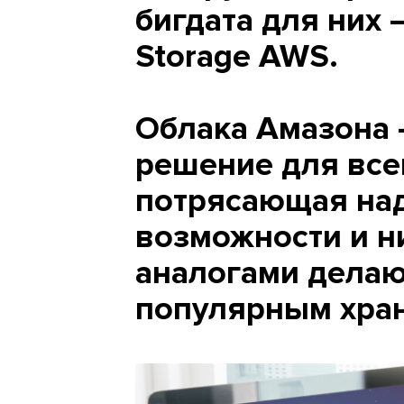
бигдата для них 
Storage AWS.
Облака Амазона 
решение для все
потрясающая на
возможности и н
аналогами делаю
популярным хра