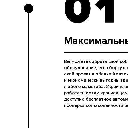
01
01
Максимальн
Вы можете собрать свой соб
оборудование, его сборку и
свой проект в облаке Амазо
и экономически выгодный ва
любого масштаба. Украински
работать с этим хранилищем.
доступно бесплатное автома
проверка согласованности о