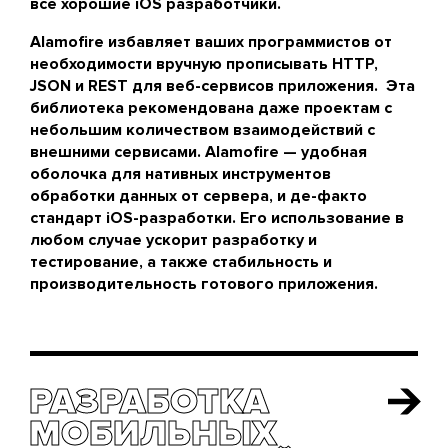
все хорошие iOS разработчики.
Alamofire избавляет ваших программистов от
необходимости вручную прописывать HTTP,
JSON и REST для веб-сервисов приложения. Эта
библиотека рекомендована даже проектам с
небольшим количеством взаимодействий с
внешними сервисами. Alamofire — удобная
оболочка для нативных инструментов
обработки данных от сервера, и де-факто
стандарт iOS-разработки. Его использование в
любом случае ускорит разработку и
тестирование, а также стабильность и
производительность готового приложения.
РАЗРАБОТКА
РАЗРАБОТКА
МОБИЛЬНЫХ
МОБИЛЬНЫХ