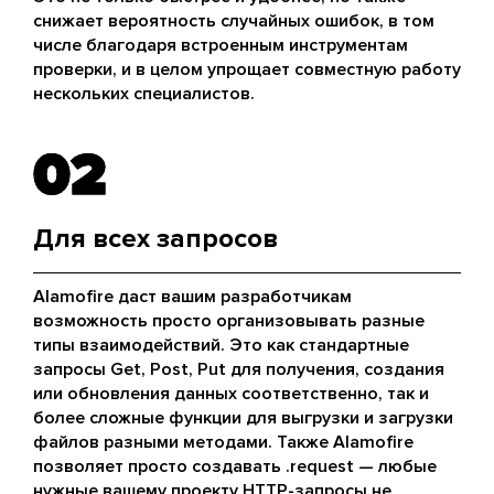
снижает вероятность случайных ошибок, в том
числе благодаря встроенным инструментам
проверки, и в целом упрощает совместную работу
нескольких специалистов.
02
02
Для всех запросов
Alamofire даст вашим разработчикам
возможность просто организовывать разные
типы взаимодействий. Это как стандартные
запросы Get, Post, Put для получения, создания
или обновления данных соответственно, так и
более сложные функции для выгрузки и загрузки
файлов разными методами. Также Alamofire
позволяет просто создавать .request — любые
нужные вашему проекту HTTP-запросы не