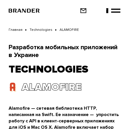
Перейти
к
основному
содержанию
Главная
Technologies
ALAMOFIRE
Разработка мобильных приложений
в Украине
TECHNOLOGIES
ALAMOFIRE
Alamofire — сетевая библиотека HTTP,
написанная на Swift. Ее назначение — упростить
работу с API в клиент-серверных приложениях
для iOS и Mac OS X. Alamofire включает набор