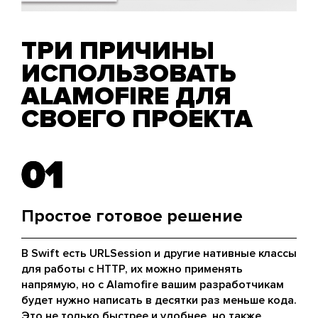
ТРИ ПРИЧИНЫ
ИСПОЛЬЗОВАТЬ
ALAMOFIRE ДЛЯ
СВОЕГО ПРОЕКТА
01
01
Простое готовое решение
В Swift есть URLSession и другие нативные классы
для работы с HTTP, их можно применять
напрямую, но с Alamofire вашим разработчикам
будет нужно написать в десятки раз меньше кода.
Это не только быстрее и удобнее, но также