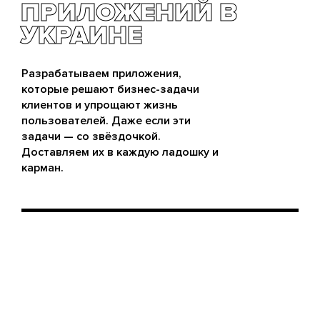
ПРИЛОЖЕНИЙ В
ПРИЛОЖЕНИЙ В
УКРАИНЕ
УКРАИНЕ
Разрабатываем приложения,
которые решают бизнес-задачи
клиентов и упрощают жизнь
пользователей. Даже если эти
задачи — со звёздочкой.
Доставляем их в каждую ладошку и
карман.