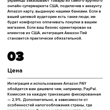
украинцы заказывают товары из самого крупного
онлайн-супермаркета США, подключив к аккаунту
Amazon карту, выданную нашими банками. Если в
вашей целевой аудитории есть такие люди, им
будет комфортно оплачивать покупки в вашем
магазине. Если ваш бизнес ориентирован на
клиентов из США, интеграция Амазон Пей
становится практически обязательной.
03
03
Цена
Интеграция и использование Amazon PAY
обойдется вам дешевле чем, например, PayPal.
Комиссия за каждую транзакцию фиксированная
— 2,9%. Дополнительно, в зависимости от
особенностей налогообложения страны, где