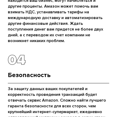
находится ваш бизнес, могут начисляться и
другие проценты. Амазон может помочь вам
взимать НДС, устанавливать тарифы на
международную доставку и автоматизировать
другие финансовые действия. Ждать
поступления денег вам придется не более двух
дней, а с переводом их счет компании не
возникнет никаких проблем.
04
04
Безопасность
За защиту данных ваших покупателей и
корректность проведения транзакций будет
отвечать сервис Amazon. Сложно найти лучшего
гаранта безопасности для всех сторон, чем
крупнейший интернет-супермаркет, ежедневно