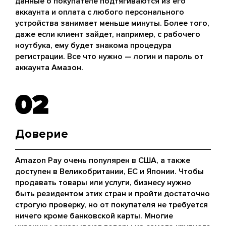
данные о покупателе подтягиваются из его
аккаунта и оплата с любого персонального
устройства занимает меньше минуты. Более того,
даже если клиент зайдет, например, с рабочего
ноутбука, ему будет знакома процедура
регистрации. Все что нужно — логин и пароль от
аккаунта Амазон.
02
02
Доверие
Amazon Pay очень популярен в США, а также
доступен в Великобритании, ЕС и Японии. Чтобы
продавать товары или услуги, бизнесу нужно
быть резидентом этих стран и пройти достаточно
строгую проверку, но от покупателя не требуется
ничего кроме банковской карты. Многие