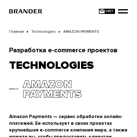
Перейти
к
основному
содержанию
Главная
Technologies
AMAZON PAYMENTS
Разработка e-commerce проектов
TECHNOLOGIES
AMAZON
PAYMENTS
Amazon Payments — сервис обработки онлайн-
платежей. Ее использует в своих проектах
крупнейшая e-commerce компания мира, а также
можете вы, чтобы предоставить клиентам