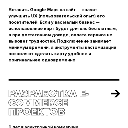
Вставить Google Maps на сайт — значит
улучшить UX (пользовательский опыт) его
посетителей. Если у вас малый бизнес —
использование карт будет для вас бесплатным,
а при достаточном доходе, оплата сервиса не
вызовет трудностей. Подключение занимает
минимум времени, а инструменты кастомизации
позволяют сделать карту удобнее и
оригинальнее одновременно.
РАЗРАБОТКА E-
РАЗРАБОТКА E-
COMMERCE
COMMERCE
ПРОЕКТОВ
ПРОЕКТОВ
9 лет в электронной коммерции.