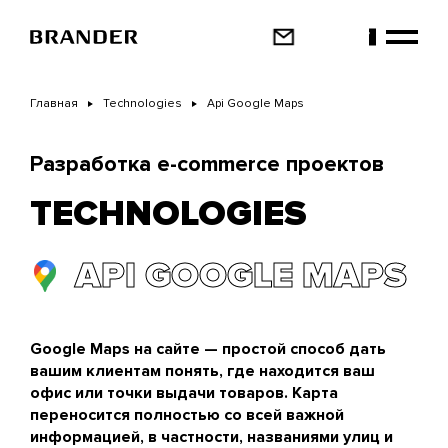
Перейти
к
основному
содержанию
Главная
Technologies
Api Google Maps
Разработка e-commerce проектов
TECHNOLOGIES
API GOOGLE MAPS
Google Maps на сайте — простой способ дать
вашим клиентам понять, где находится ваш
офис или точки выдачи товаров. Карта
переносится полностью со всей важной
информацией, в частности, названиями улиц и