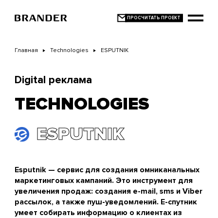
Перейти
к
основному
содержанию
Главная
Technologies
ESPUTNIK
Digital реклама
TECHNOLOGIES
ESPUTNIK
Esputnik — сервис для создания омниканальных
маркетинговых кампаний. Это инструмент для
увеличения продаж: создания e-mail, sms и Viber
рассылок, а также пуш-уведомлений. Е-спутник
умеет собирать информацию о клиентах из