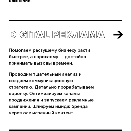
кампаний.
DIGITAL РЕКЛАМА
DIGITAL РЕКЛАМА
Помогаем растущему бизнесу расти
быстрее, а взрослому — достойно
принимать вызовы времени.
Проводим тщательный анализ и
создаём коммуникационную
стратегию. Детально прорабатываем
воронку. Оптимизируем каналы
продвижения и запускаем рекламные
кампании. Шлифуем имидж бренда
через осмысленный контент.