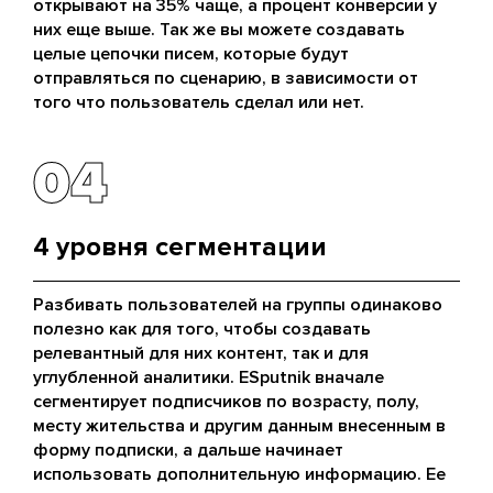
открывают на 35% чаще, а процент конверсии у
них еще выше. Так же вы можете создавать
целые цепочки писем, которые будут
отправляться по сценарию, в зависимости от
того что пользователь сделал или нет.
04
04
4 уровня сегментации
Разбивать пользователей на группы одинаково
полезно как для того, чтобы создавать
релевантный для них контент, так и для
углубленной аналитики. ESputnik вначале
сегментирует подписчиков по возрасту, полу,
месту жительства и другим данным внесенным в
форму подписки, а дальше начинает
использовать дополнительную информацию. Ее