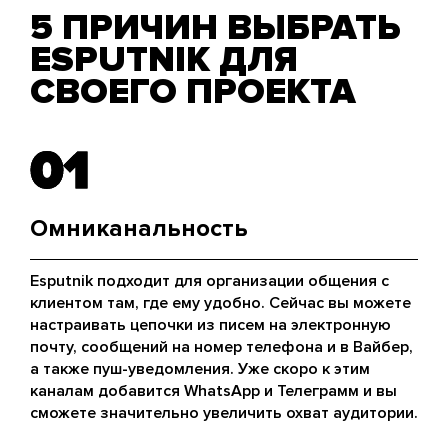
5 ПРИЧИН ВЫБРАТЬ
ESPUTNIK ДЛЯ
СВОЕГО ПРОЕКТА
01
01
Омниканальность
Esputnik подходит для организации общения с
клиентом там, где ему удобно. Сейчас вы можете
настраивать цепочки из писем на электронную
почту, сообщений на номер телефона и в Вайбер,
а также пуш-уведомления. Уже скоро к этим
каналам добавится WhatsApp и Телеграмм и вы
сможете значительно увеличить охват аудитории.