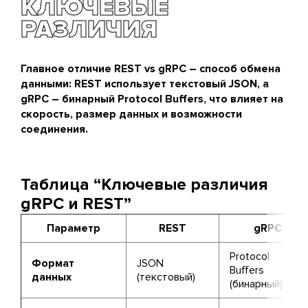
КЛЮЧЕВЫЕ
РАЗЛИЧИЯ
Главное отличие REST vs gRPC – способ обмена
данными: REST использует текстовый JSON, а
gRPC – бинарный Protocol Buffers, что влияет на
скорость, размер данных и возможности
соединения.
Таблица “Ключевые различия
gRPC и REST”
Параметр
REST
gRPC
Protocol
Формат
JSON
Buffers
данных
(текстовый)
(бинарный)