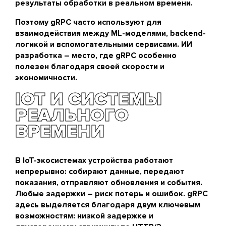
результаты обработки в реальном времени.
Поэтому gRPC часто используют для
взаимодействия между ML-моделями, backend-
логикой и вспомогательными сервисами.
ИИ
разработка
– место, где gRPC особенно
полезен благодаря своей скорости и
экономичности.
IOT И СИСТЕМЫ
РЕАЛЬНОГО
ВРЕМЕНИ
В IoT-экосистемах устройства работают
непрерывно: собирают данные, передают
показания, отправляют обновления и события.
Любые задержки – риск потерь и ошибок. gRPC
здесь выделяется благодаря двум ключевым
возможностям: низкой задержке и