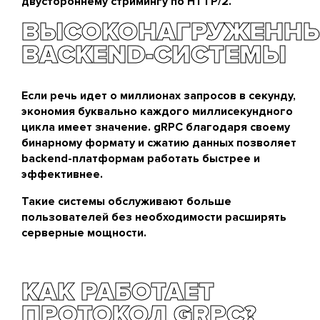
двустороннему стримингу по HTTP/2.
ВЫСОКОНАГРУЖЕНН
BACKEND-СИСТЕМЫ
Если речь идет о миллионах запросов в секунду,
экономия буквально каждого миллисекундного
цикла имеет значение. gRPC благодаря своему
бинарному формату и сжатию данных позволяет
backend-платформам работать быстрее и
эффективнее.
Такие системы обслуживают больше
пользователей без необходимости расширять
серверные мощности.
КАК РАБОТАЕТ
ПРОТОКОЛ GRPC?