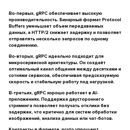
Во-первых, gRPC обеспечивает высокую
производительность. Бинарный формат Protocol
Buffers уменьшает объем передаваемых
данных, а HTTP/2 снижает задержку и позволяет
отправлять несколько запросов по одному
соединению.
Во-вторых, gRPC идеально подходит для
микросервисной архитектуры. Он создаёт
оптимальный канал общения между десятками и
сотнями сервисов, обеспечивая предсказуемую
скорость и стабильную работу под нагрузкой.
В-третьих, gRPC хорошо работает в AI-
приложениях. Поддержка двустороннего
стриминга позволяет получать отклики без
задержек, что критично для систем обработки
изображений, анализа данных или чат-ботов.
Контракты в формате .proto упрощают