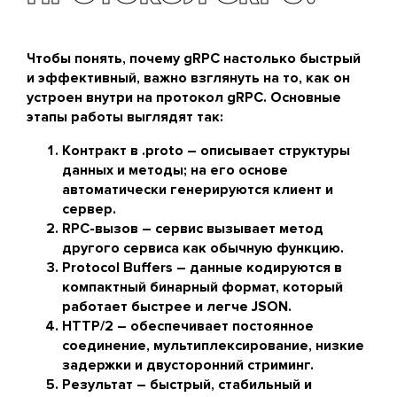
Чтобы понять, почему gRPC настолько быстрый
и эффективный, важно взглянуть на то, как он
устроен внутри на протокол gRPC. Основные
этапы работы выглядят так:
Контракт в .proto
– описывает структуры
данных и методы; на его основе
автоматически генерируются клиент и
сервер.
RPC-вызов
– сервис вызывает метод
другого сервиса как обычную функцию.
Protocol Buffers
– данные кодируются в
компактный бинарный формат, который
работает быстрее и легче JSON.
HTTP/2
– обеспечивает постоянное
соединение, мультиплексирование, низкие
задержки и двусторонний стриминг.
Результат
– быстрый, стабильный и