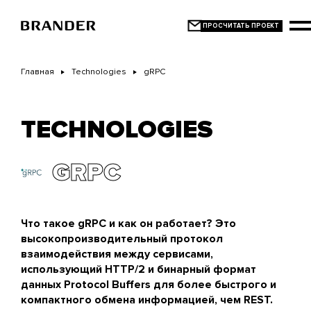
Перейти
к
основному
содержанию
Главная
Technologies
gRPC
TECHNOLOGIES
GRPC
Что такое gRPC и как он работает? Это
высокопроизводительный протокол
взаимодействия между сервисами,
использующий HTTP/2 и бинарный формат
данных Protocol Buffers для более быстрого и
компактного обмена информацией, чем REST.