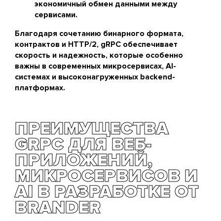
экономичный обмен данными между
сервисами.
Благодаря сочетанию бинарного формата,
контрактов и HTTP/2, gRPC обеспечивает
скорость и надежность, которые особенно
важны в современных микросервисах, AI-
системах и высоконагруженных backend-
платформах.
ПРЕИМУЩЕСТВА
GRPC ДЛЯ ВЕБ-
ПРИЛОЖЕНИЙ,
МИКРОСЕРВИСОВ И
AI В РАЗРАБОТКЕ ОТ
BRANDER