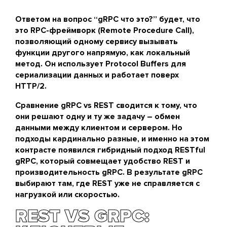
Ответом на вопрос “gRPC что это?” будет, что
это RPC-фреймворк (Remote Procedure Call),
позволяющий одному сервису вызывать
функции другого напрямую, как локальный
метод. Он использует Protocol Buffers для
сериализации данных и работает поверх
HTTP/2.
Сравнение gRPC vs REST сводится к тому, что
они решают одну и ту же задачу – обмен
данными между клиентом и сервером. Но
подходы кардинально разные, и именно на этом
контрасте появился гибридный подход RESTful
gRPC, который совмещает удобство REST и
производительность gRPC. В результате gRPC
выбирают там, где REST уже не справляется с
нагрузкой или скоростью.
REST VS GRPC: