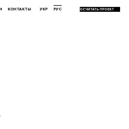
И
КОНТАКТЫ
УКР
РУС
У