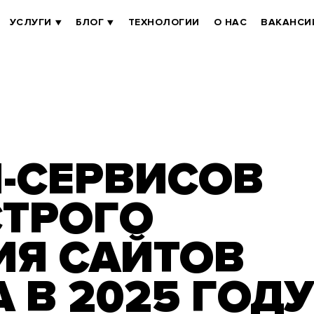
УСЛУГИ
БЛОГ
ТЕХНОЛОГИИ
О НАС
ВАКАНСИ
AI-СЕРВИСОВ
СТРОГО
ИЯ САЙТОВ
А В 2025 ГОД