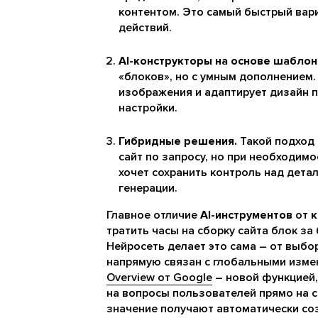
контентом. Это самый быстрый вари
действий.
AI-конструкторы на основе шаблон
«блоков», но с умным дополнением.
изображения и адаптирует дизайн 
настройки.
Гибридные решения.
Такой подход
сайт по запросу, но при необходимо
хочет сохранить контроль над дета
генерации.
Главное отличие
AI-инструментов
от
к
тратить часы на сборку сайта блок з
Нейросеть делает это сама – от выбо
напрямую связан с глобальными изме
Overview от Google
– новой функцией,
на вопросы пользователей прямо на с
значение получают автоматически соз