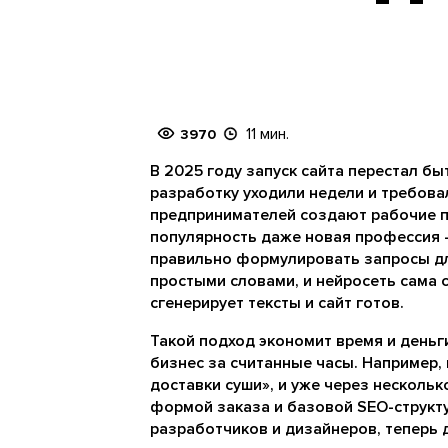
11 мин.
3970
В 2025 году запуск сайта перестал б
разработку уходили недели и требова
предпринимателей создают рабочие 
популярность даже новая профессия
правильно формулировать запросы дл
простыми словами, и нейросеть сама 
сгенерирует тексты и сайт готов.
Такой подход экономит время и деньг
бизнес за считанные часы. Например,
доставки суши», и уже через нескольк
формой заказа и базовой SEO-структу
разработчиков и дизайнеров, теперь д