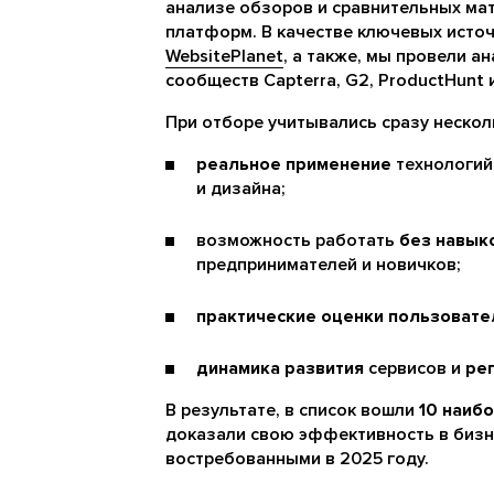
анализе обзоров и сравнительных ма
платформ. В качестве ключевых исто
WebsitePlanet
, а также, мы провели а
сообществ Capterra, G2, ProductHunt 
При отборе учитывались сразу неско
реальное применение
технологий 
и дизайна;
возможность работать
без навык
предпринимателей и новичков;
практические оценки пользовате
динамика развития
сервисов и
ре
В результате, в список вошли
10 наиб
доказали свою эффективность в бизн
востребованными в 2025 году.