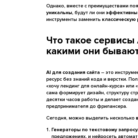
Однако, вместе с преимуществами поя
уникальны,
будут ли они
эффективны
инструменты заменить
классическую 
Что такое сервисы 
какими они бывают
AI для создания сайта
– это инструме
ресурс без знаний кода и верстки. П
«хочу лендинг для онлайн-курса» или 
сама формирует дизайн, структуру ст
десятки часов работы и делает созда
предпринимателя до фрилансера.
Сегодня, можно выделить несколько
Генераторы по текстовому запросу
предложениях, и нейросеть автомат