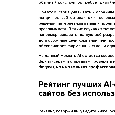
обычный конструктор требует дизайне
При этом, стоит учитывать и
ограниче
лендингов, сайтов-визиток и тестовы
решения, интернет-магазины и проект
программиста. В таких случаях эффе
например, заказать
полную веб-разра
долгосрочные цели компании, или
про
обеспечивает фирменный стиль и ада
На данный момент, AI остается скоре
фрилансерам и
стартапам
проверить и
бюджет, но
не заменяет профессион
Рейтинг лучших AI
сайтов без исполь
Рейтинг, который вы увидите ниже, ос