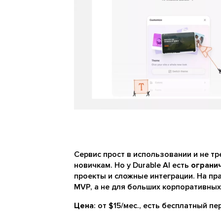
Сервис прост в использовании и не тр
новичкам. Но у Durable AI есть
ограни
проекты и сложные интеграции. На пра
MVP, а не для больших корпоративных
Цена
: от $15/мес., есть бесплатный пе