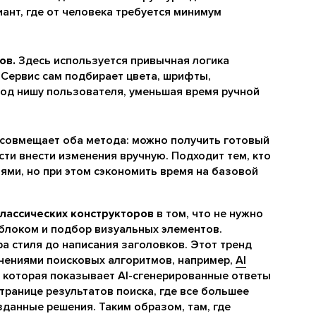
ант, где от человека требуется минимум
ов.
Здесь используется привычная логика
 Сервис сам подбирает цвета, шрифты,
под нишу пользователя, уменьшая время ручной
 совмещает оба метода: можно получить готовый
сти внести изменения вручную. Подходит тем, кто
лями, но при этом сэкономить время на базовой
лассических конструкторов
в том, что не нужно
а блоком и подбор визуальных элементов.
ра стиля до написания заголовков. Этот тренд
нениями поисковых алгоритмов, например,
AI
 которая показывает AI-сгенерированные ответы
транице результатов поиска, где все большее
данные решения. Таким образом, там, где