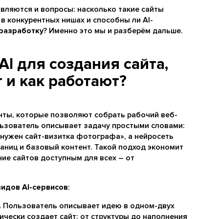
вляются и вопросы: насколько такие сайты
в конкурентных нишах и способны ли AI-
разработку
? Именно это мы и разберём дальше.
AI для создания сайта,
 и как работают?
нты, которые позволяют собрать рабочий веб-
ользователь описывает задачу простыми словами:
«нужен сайт-визитка фотографа», а нейросеть
раниц и базовый контент. Такой подход экономит
ние сайтов доступным для всех – от
видов AI-сервисов
:
.
Пользователь описывает идею в одном-двух
ически создает сайт: от структуры до наполнения