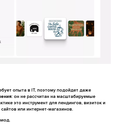
ебует опыта в IT, поэтому подойдет даже
чения
: он не рассчитан на масштабируемые
ктике это инструмент для лендингов, визиток и
 сайтов или интернет-магазинов.
риод.