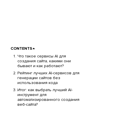
CONTENTS
Что такое сервисы AI для
создания сайта, какими они
бывают и как работают?
Рейтинг лучших AI-сервисов для
генерации сайтов без
использования кода
Итог: как выбрать лучший AI-
инструмент для
автоматизированного создания
веб-сайта?