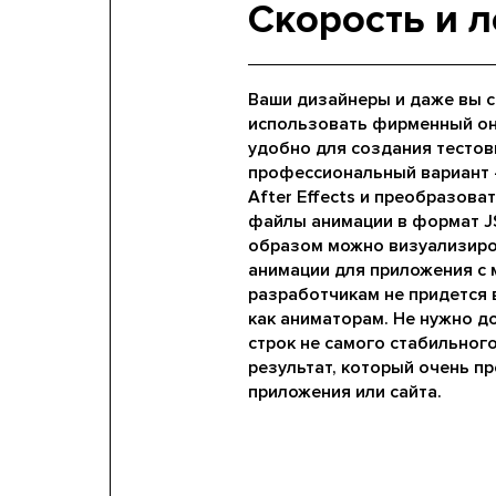
Скорость и л
Ваши дизайнеры и даже вы са
использовать фирменный онл
удобно для создания тестов
профессиональный вариант 
After Effects и преобразоват
файлы анимации в формат JS
образом можно визуализиров
анимации для приложения с
разработчикам не придется 
как аниматорам. Не нужно д
строк не самого стабильного
результат, который очень п
приложения или сайта.