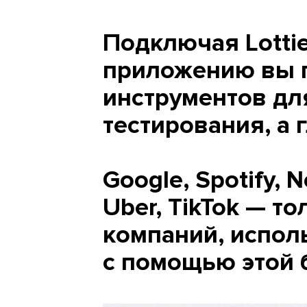
Подключая Lottie
приложению вы 
инструментов дл
тестирования, а 
Google, Spotify, N
Uber, TikTok — т
компаний, испол
с помощью этой 