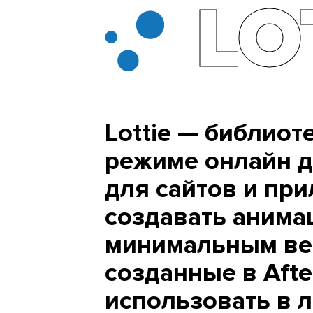
LO
Lottie — библиот
режиме онлайн дл
для сайтов и пр
создавать анима
минимальным ве
созданные в Afte
использовать в 