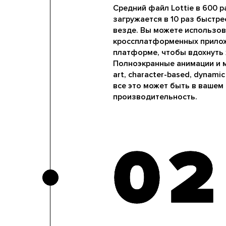
Средний файл Lottie в 600 
загружается в 10 раз быстре
везде. Вы можете использов
кроссплатформенных приложе
платформе, чтобы вдохнуть 
Полноэкранные анимации и м
art, character-based, dynam
все это может быть в вашем
производительность.
02
02