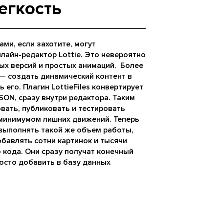
егкость
ми, если захотите, могут
айн-редактор Lottie. Это невероятно
ых версий и простых анимаций. Более
— создать динамический контент в
ь его. Плагин LottieFiles конвертирует
ON, сразу внутри редактора. Таким
ать, публиковать и тестировать
 минимумом лишних движений. Теперь
выполнять такой же объем работы,
обавлять сотни картинок и тысячи
 кода. Они сразу получат конечный
росто добавить в базу данных