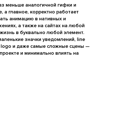
раз меньше аналогичной гифки и
е, а главное, корректно работает
ать анимацию в нативных и
ниях, а также на сайтах на любой
жизнь в буквально любой элемент.
аленькие значки уведомлений, line
ic logo и даже самые сложные сцены —
 проекте и минимально влиять на