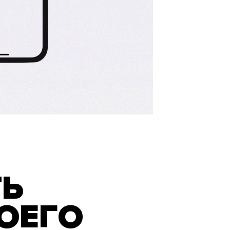
ТЬ
ВОЕГО