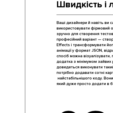
Швидкість і 
Ваші дизайнери й навіть ви с
використовувати фірмовий о
зручно для створення тестови
професійний варіант — створ
Effects і трансформувати йог
анімації у формат JSON, відр
спосіб можна візуалізувати, 
додатка з мінімумом зайвих 
доведеться виконувати такий
потрібно додавати сотні карт
найстабільнішого коду. Вони
який дуже просто додати в б