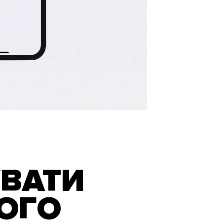
ВАТИ
ВОГО