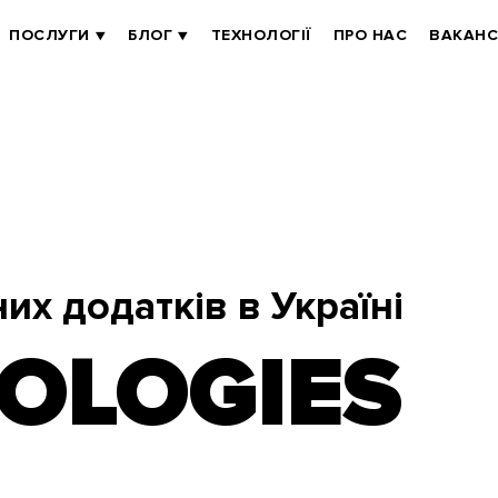
ПОСЛУГИ
БЛОГ
ТЕХНОЛОГІЇ
ПРО НАС
ВАКАНС
их додатків в Україні
OLOGIES