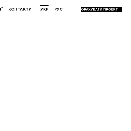
ІЇ
КОНТАКТИ
УКР
РУС