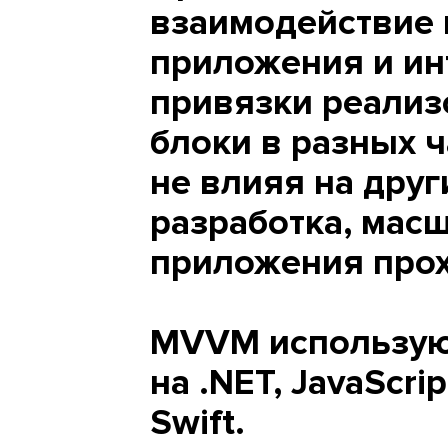
взаимодействие 
приложения и ин
привязки реализ
блоки в разных 
не влияя на друг
разработка, мас
приложения прох
MVVM использую
на .NET, JavaScrip
Swift.