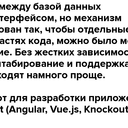
между базой данных
терфейсом, но механизм
ован так, чтобы отдельны
частях кода, можно было 
ие. Без жестких зависимо
штабирование и поддержк
одят намного проще.
т для разработки прилож
t (Angular, Vue.js, Knockout.