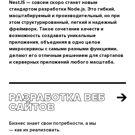
NestJS — совсем скоро станет новым
стандартом разработки Node.js. Это гибкий,
масштабируемый и производительный, но при
этом структурированный, легкий и надежный
фреймворк. Такое сочетание качеств и
возможность создавать уникальные
приложения, объединяя в одно целое
микросервисы с самыми разными функциями,
делают его отличным решением для стартапов
и серверных приложений любого масштаба.
РАЗРАБОТКА ВЕБ
РАЗРАБОТКА ВЕБ
САЙТОВ
САЙТОВ
Бизнес знает свои потребности, а мы
— как их реализовать.