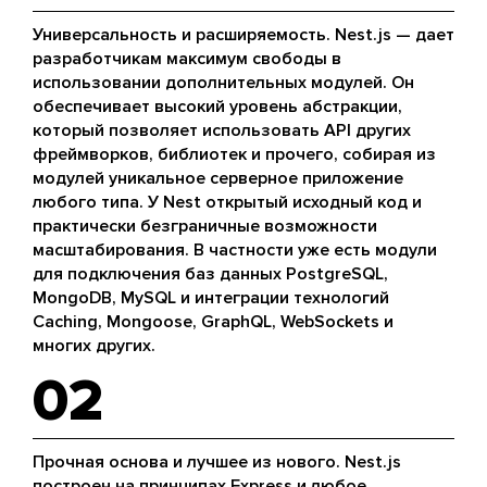
Универсальность и расширяемость. Nest.js — дает
разработчикам максимум свободы в
использовании дополнительных модулей. Он
обеспечивает высокий уровень абстракции,
который позволяет использовать API других
фреймворков, библиотек и прочего, собирая из
модулей уникальное серверное приложение
любого типа. У Nest открытый исходный код и
практически безграничные возможности
масштабирования. В частности уже есть модули
для подключения баз данных PostgreSQL,
MongoDB, MySQL и интеграции технологий
Caching, Mongoose, GraphQL, WebSockets и
многих других.
02
Прочная основа и лучшее из нового. Nest.js
построен на принципах Express и любое