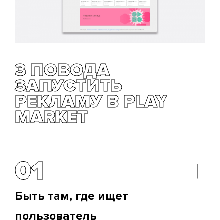
3 ПОВОДА
ЗАПУСТИТЬ
РЕКЛАМУ В PLAY
MARKET
01
Быть там, где ищет
пользователь