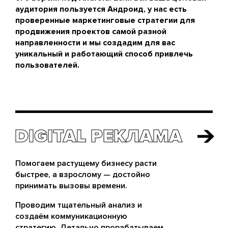
аудитория пользуется Андроид, у нас есть
проверенные маркетинговые стратегии для
продвижения проектов самой разной
направленности и мы создадим для вас
уникальный и работающий способ привлечь
пользователей.
DIGITAL РЕКЛАМА
DIGITAL РЕКЛАМА
Помогаем растущему бизнесу расти
быстрее, а взрослому — достойно
принимать вызовы времени.
Проводим тщательный анализ и
создаём коммуникационную
стратегию. Детально прорабатываем