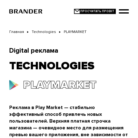
Перейти
к
основному
содержанию
Главная
Technologies
PLAYMARKET
Digital реклама
TECHNOLOGIES
PLAYMARKET
Реклама в Play Market — стабильно
эффективный способ привлечь новых
пользователей. Верхняя платная строчка
магазина — очевидное место для размещения
превью вашего приложения, вне зависимости от