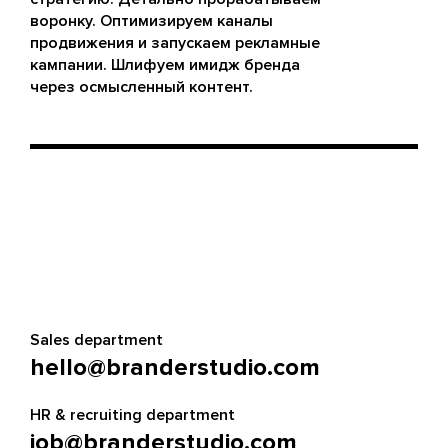
воронку. Оптимизируем каналы
продвижения и запускаем рекламные
кампании. Шлифуем имидж бренда
через осмысленный контент.
Sales department
hello@branderstudio.com
HR & recruiting department
job@branderstudio.com