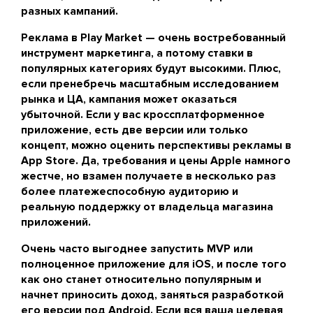
разных кампаний.
Реклама в Play Market — очень востребованный
инструмент маркетинга, а потому ставки в
популярных категориях будут высокими. Плюс,
если пренебречь масштабным исследованием
рынка и ЦА, кампания может оказаться
убыточной. Если у вас кроссплатформенное
приложение, есть две версии или только
концепт, можно оценить перспективы рекламы в
App Store. Да, требования и цены Apple намного
жестче, но взамен получаете в несколько раз
более платежеспособную аудиторию и
реальную поддержку от владельца магазина
приложений.
Очень часто выгоднее запустить MVP или
полноценное приложение для iOS, и после того
как оно станет относительно популярным и
начнет приносить доход, заняться разработкой
его версии под Android. Если вся ваша целевая