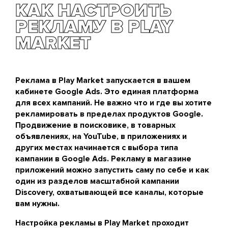
скачивание, даже нецелевое, все равно большой
КАК НАСТРОИТЬ
продвижения.
плюс для нового проекта. Даже если тем, кто
РЕКЛАМУ В PLAY
скачает приложение, оно не понравится или не
пригодиться — вы все равно получите хорошую
MARKET
статистику и соберете обратную связь. Новым
приложениям обязательно активно общаться с
аудиторией, чтобы понять куда двигаться в
развитии. Хороший способ простимулировать
Реклама в Play Market запускается в вашем
отзывы и оценки — бонусы для пользователей.
кабинете Google Ads. Это единая платформа
для всех кампаний. Не важно что и где вы хотите
рекламировать в пределах продуктов Google.
Продвижение в поисковике, в товарных
объявлениях, на YouTube, в приложениях и
других местах начинается с выбора типа
кампании в Google Ads. Рекламу в магазине
приложений можно запустить саму по себе и как
один из разделов масштабной кампании
Discovery, охватывающей все каналы, которые
вам нужны.
Настройка рекламы в Play Market проходит