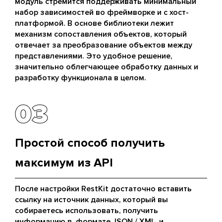
модуль стремится поддерживать минимальный
набор зависимостей во фреймворке и с хост-
платформой. В основе библиотеки лежит
механизм сопоставления объектов, который
отвечает за преобразование объектов между
представлениями. Это удобное решение,
значительно облегчающее обработку данных и
разработку функционала в целом.
03
03
Простой способ получить
максимум из API
После настройки RestKit достаточно вставить
ссылку на источник данных, который вы
собираетесь использовать, получить
информацию в формате JSON / XML и