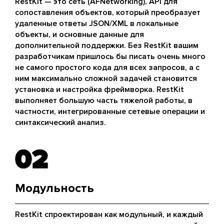
RestKit — это сеть (AFNetworking), API для
сопоставления объектов, который преобразует
удаленные ответы JSON/XML в локальные
объекты, и основные данные для
дополнительной поддержки. Без RestKit вашим
разработчикам пришлось бы писать очень много
не самого простого кода для всех запросов, а с
ним максимально сложной задачей становится
установка и настройка фреймворка. RestKit
выполняет большую часть тяжелой работы, в
частности, интегрированные сетевые операции и
синтаксический анализ.
02
02
Модульность
RestKit спроектирован как модульный, и каждый