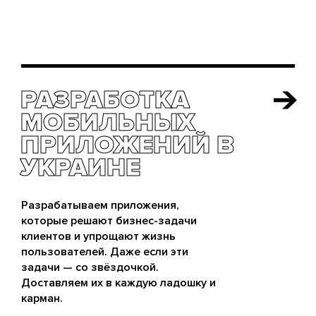
РАЗРАБОТКА
РАЗРАБОТКА
МОБИЛЬНЫХ
МОБИЛЬНЫХ
ПРИЛОЖЕНИЙ В
ПРИЛОЖЕНИЙ В
УКРАИНЕ
УКРАИНЕ
Разрабатываем приложения,
которые решают бизнес-задачи
клиентов и упрощают жизнь
пользователей. Даже если эти
задачи — со звёздочкой.
Доставляем их в каждую ладошку и
карман.