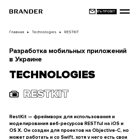
Перейти
к
основному
содержанию
Главная
Technologies
RESTKIT
Разработка мобильных приложений
в Украине
TECHNOLOGIES
RESTKIT
RestKit — фреймворк для использования и
моделирования веб-ресурсов RESTful на iOS и
OS X. Он создан для проектов на Objective-C, но
может работать и со Swift, хотя у него есть свои