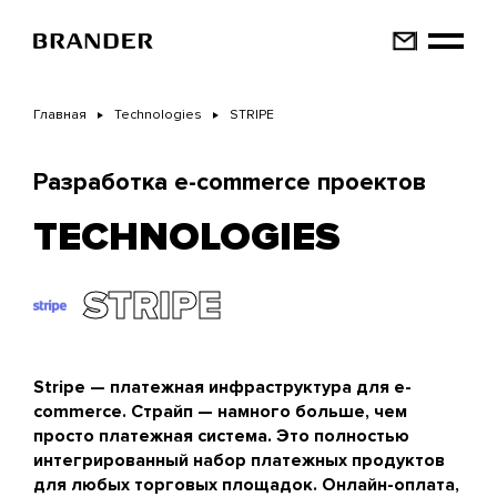
Перейти
к
основному
содержанию
Главная
Technologies
STRIPE
Разработка e-commerce проектов
TECHNOLOGIES
STRIPE
Stripe — платежная инфраструктура для e-
commerce. Страйп — намного больше, чем
просто платежная система. Это полностью
интегрированный набор платежных продуктов
для любых торговых площадок. Онлайн-оплата,