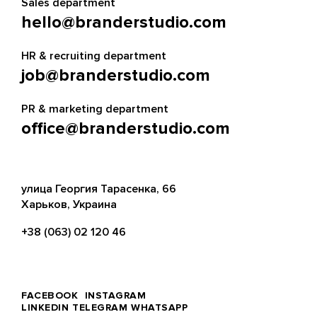
Sales department
hello@branderstudio.com
HR & recruiting department
job@branderstudio.com
PR & marketing department
office@branderstudio.com
улица Георгия Тарасенка, 66
Харьков, Украина
+38 (063) 02 120 46
FACEBOOK
INSTAGRAM
LINKEDIN
TELEGRAM
WHATSAPP