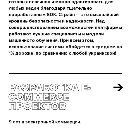
готовых плагинов и можно адаптировать для
любых задач благодаря тщательно
проработанным SDK. Страйп — это высочайший
уровень безопасности и надежности. Над
совершенствованием возможностей платформы
работают лучшие специалисты и модели
машинного обучения. При всем этом,
использование системы обойдется в среднем на
1% дороже, по сравнению с любой украинской!
РАЗРАБОТКА E-
РАЗРАБОТКА E-
COMMERCE
COMMERCE
ПРОЕКТОВ
ПРОЕКТОВ
9 лет в электронной коммерции.