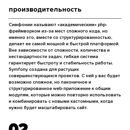
производительность
Симфонии называют «академическим» php-
фреймворком из-за мест сложного кода, но
именно это, вместе со структурированностью,
делает ее самой мощной и быстрой платформой.
Вне зависимости от сложности, количества и
нестандартности задач, гибкая система
гарантирует быстроту и стабильность работы.
Symfony создана для растущих
совершенствующихся проектов. С ней у вас будет
возможно сложное, но лаконичное и
структурированное web-приложение к общим
модулям, которые можно повторно использовать
и комбинировать с новыми кастомными, когда
нужно будет масштабировать сайт.
02
02