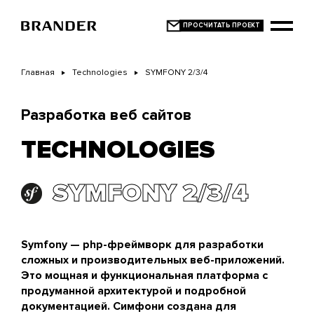
Перейти
к
основному
содержанию
Главная
Technologies
SYMFONY 2/3/4
Разработка веб сайтов
TECHNOLOGIES
SYMFONY 2/3/4
Symfony — php-фреймворк для разработки
сложных и производительных веб-приложений.
Это мощная и функциональная платформа с
продуманной архитектурой и подробной
документацией. Симфони создана для