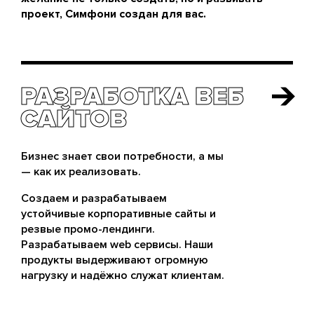
проект, Симфони создан для вас.
РАЗРАБОТКА ВЕБ
РАЗРАБОТКА ВЕБ
САЙТОВ
САЙТОВ
Бизнес знает свои потребности, а мы
— как их реализовать.
Создаем и разрабатываем
устойчивые корпоративные сайты и
резвые промо-лендинги.
Разрабатываем web сервисы. Наши
продукты выдерживают огромную
нагрузку и надёжно служат клиентам.