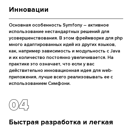
Инновации
Основная особенность Symfony – активное
использование нестандартных решений для
усовершенствования. В этом фреймворке для php
много адаптированных идей из других языков,
как, например зависимость и модульность с Java
и их количество постоянно увеличивается. На
практике это означает, что если у вас
действительно инновационная идея для web-
приложения, лучше всего реализовывать ее с
использованием Симфони.
04
04
Быстрая разработка и легкая