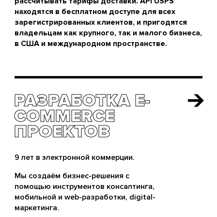
рассчитывать тарифы доставки. API USPS
находятся в бесплатном доступе для всех
зарегистрированных клиентов, и пригодятся
владельцам как крупного, так и малого бизнеса,
в США и международном пространстве.
РАЗРАБОТКА E-
РАЗРАБОТКА E-
COMMERCE
COMMERCE
ПРОЕКТОВ
ПРОЕКТОВ
9 лет в электронной коммерции.
Мы создаём бизнес-решения с
помощью инструментов консалтинга,
мобильной и web-разработки, digital-
маркетинга.