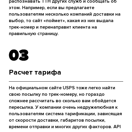
распознавать ТТН других служб и сообщать об
этом. Например, если вы предлагаете
пользователям несколько компаний доставки на
выбор, то сайт «поймет», какая из них выдала
трек-номер и перенаправит клиента на
правильную страницу.
03
03
Расчет тарифа
На официальном сайте USPS тоже легко найти
свою посылку по трек-номеру, но гораздо
сложнее рассчитать во сколько вам обойдется
пересылка. У компании очень недружелюбная к
пользователям система тарификации, зависящая
от скорости доставки, габаритов посылки,
времени отправки и многих других факторов. API