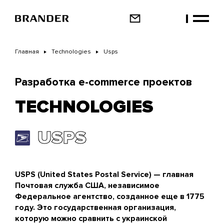
Перейти
к
основному
содержанию
Главная
Technologies
Usps
Разработка e-commerce проектов
TECHNOLOGIES
USPS
USPS (United States Postal Service) — главная
Почтовая служба США, независимое
Федеральное агентство, созданное еще в 1775
году. Это государственная организация,
которую можно сравнить с украинской