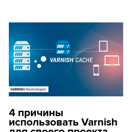
4 причины
использовать Varnish
для своего проекта