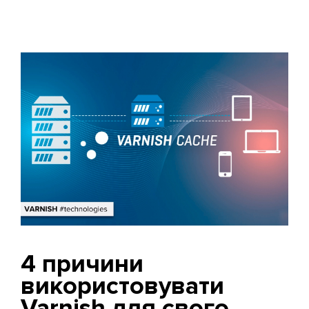
4 причини
використовувати
Varnish для свого