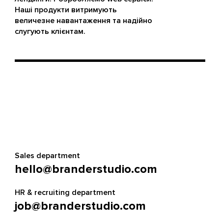
Наші продукти витримують
величезне навантаження та надійно
слугують клієнтам.
Sales department
hello@branderstudio.com
HR & recruiting department
job@branderstudio.com