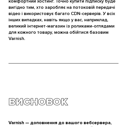
комфортний хостинг. Точно купити підписку буде
вигідно тим, хто заробляє на потоковій передачі
відео і використовує багато CDN-серверів. У всіх
інших випадках, навіть якщо у вас, наприклад,
великий інтернет-магазин із роликами-оглядами
для кожного товару, можна обійтися базовим
Varnish.
ВИСНОВОК
Varnish — доповнення до вашого вебсервера,