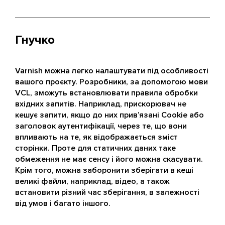
Гнучко
Varnish можна легко налаштувати під особливості
вашого проєкту. Розробники, за допомогою мови
VCL, зможуть встановлювати правила обробки
вхідних запитів. Наприклад, прискорювач не
кешує запити, якщо до них прив’язані Cookie або
заголовок аутентифікації, через те, що вони
впливають на те, як відображається зміст
сторінки. Проте для статичних даних таке
обмеження не має сенсу і його можна скасувати.
Крім того, можна заборонити зберігати в кеші
великі файли, наприклад, відео, а також
встановити різний час зберігання, в залежності
від умов і багато іншого.