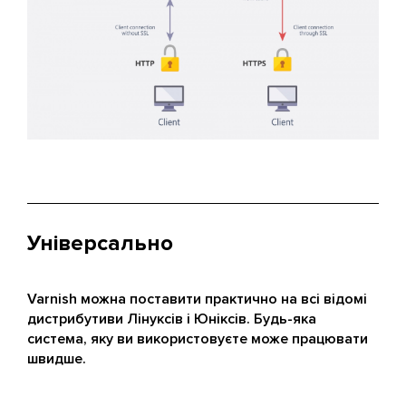
Універсально
Varnish можна поставити практично на всі відомі
дистрибутиви Лінуксів і Юніксів. Будь-яка
система, яку ви використовуєте може працювати
швидше.