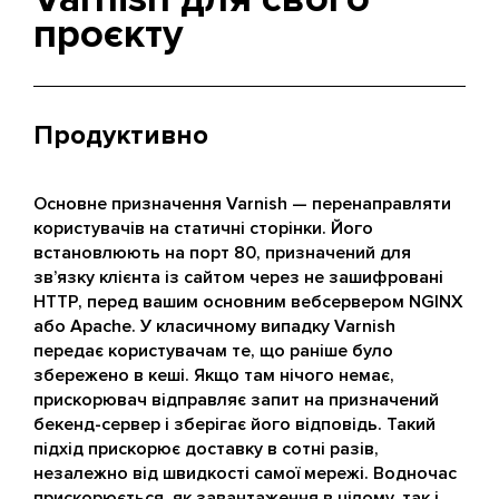
проєкту
Продуктивно
Основне призначення Varnish — перенаправляти
користувачів на статичні сторінки. Його
встановлюють на порт 80, призначений для
зв’язку клієнта із сайтом через не зашифровані
HTTP, перед вашим основним вебсервером NGINX
або Apache. У класичному випадку Varnish
передає користувачам те, що раніше було
збережено в кеші. Якщо там нічого немає,
прискорювач відправляє запит на призначений
бекенд-сервер і зберігає його відповідь. Такий
підхід прискорює доставку в сотні разів,
незалежно від швидкості самої мережі. Водночас
прискорюється, як завантаження в цілому, так і