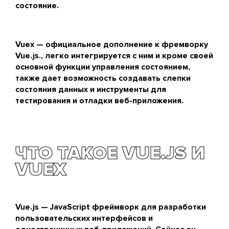
состояние.
Vuex — официальное дополнение к фремворку
Vue.js., легко интегрируется с ним и кроме своей
основной функции управления состоянием,
также дает возможность создавать слепки
состояния данных и инструменты для
тестирования и отладки веб-приложения.
ЧТО ТАКОЕ VUE.JS И
VUEX
Vue.js — JavaScript фреймворк для разработки
пользовательских интерфейсов и