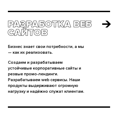
РАЗРАБОТКА ВЕБ
РАЗРАБОТКА ВЕБ
САЙТОВ
САЙТОВ
Бизнес знает свои потребности, а мы
— как их реализовать.
Создаем и разрабатываем
устойчивые корпоративные сайты и
резвые промо-лендинги.
Разрабатываем web сервисы. Наши
продукты выдерживают огромную
нагрузку и надёжно служат клиентам.