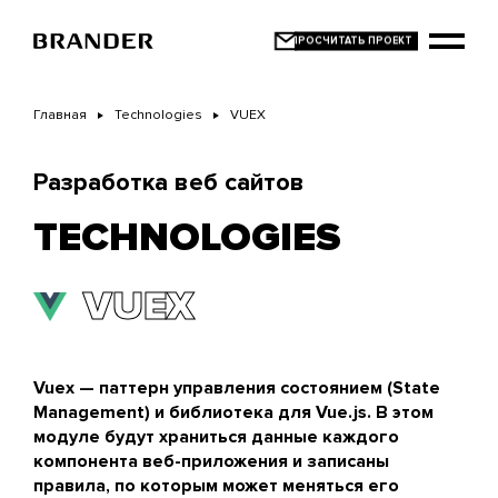
Перейти
к
основному
содержанию
Главная
Technologies
VUEX
Разработка веб сайтов
TECHNOLOGIES
VUEX
Vuex — паттерн управления состоянием (State
Management) и библиотека для Vue.js. В этом
модуле будут храниться данные каждого
компонента веб-приложения и записаны
правила, по которым может меняться его