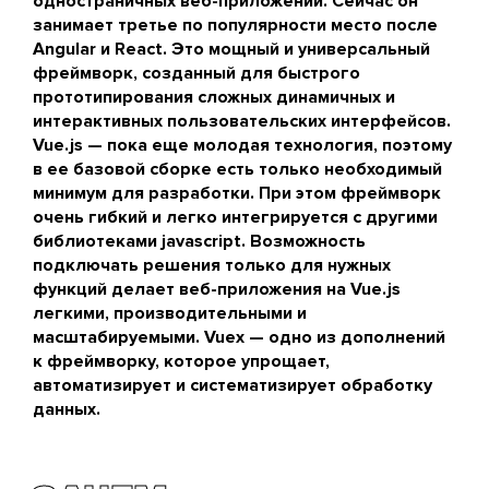
одностраничных веб-приложений. Сейчас он
занимает третье по популярности место после
Angular и React. Это мощный и универсальный
фреймворк, созданный для быстрого
прототипирования сложных динамичных и
интерактивных пользовательских интерфейсов.
Vue.js — пока еще молодая технология, поэтому
в ее базовой сборке есть только необходимый
минимум для разработки. При этом фреймворк
очень гибкий и легко интегрируется с другими
библиотеками javascript. Возможность
подключать решения только для нужных
функций делает веб-приложения на Vue.js
легкими, производительными и
масштабируемыми. Vuex — одно из дополнений
к фреймворку, которое упрощает,
автоматизирует и систематизирует обработку
данных.