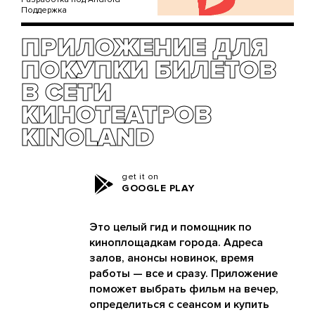
Поддержка
ПРИЛОЖЕНИЕ ДЛЯ
ПОКУПКИ БИЛЕТОВ
В СЕТИ
КИНОТЕАТРОВ
KINOLAND
get it on
GOOGLE PLAY
Это целый гид и помощник по
киноплощадкам города. Адреса
залов, анонсы новинок, время
работы — все и сразу. Приложение
поможет выбрать фильм на вечер,
определиться с сеансом и купить