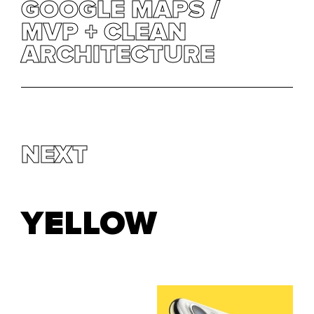
GOOGLE MAPS
GOOGLE MAPS
MVP + CLEAN
MVP + CLEAN
ARCHITECTURE
ARCHITECTURE
NEXT
YELLOW