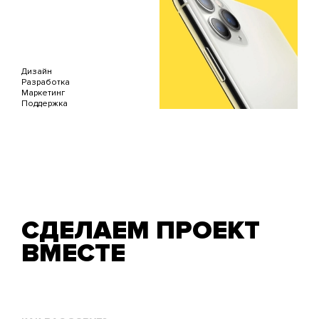
Дизайн
Разработка
Маркетинг
Поддержка
СДЕЛАЕМ ПРОЕКТ
ВМЕСТЕ
Как