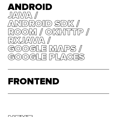
ANDROID
JAVA
JAVA
ANDROID SDK
ANDROID SDK
ROOM
ROOM
OKHTTP
OKHTTP
RXJAVA
RXJAVA
GOOGLE MAPS
GOOGLE MAPS
GOOGLE PLACES
GOOGLE PLACES
FRONTEND