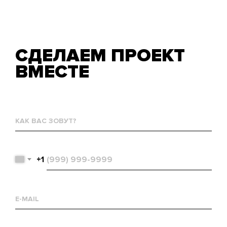
СДЕЛАЕМ ПРОЕКТ
ВМЕСТЕ
Как
вас
зовут?
Телефон
+1
Email