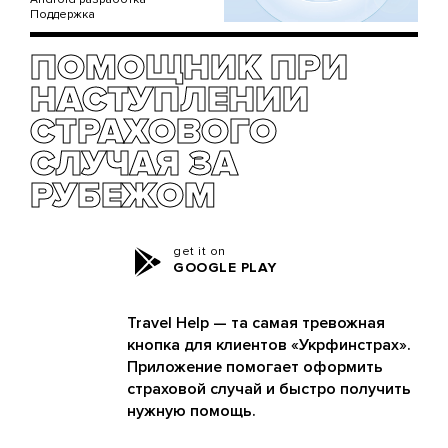
Поддержка
ПОМОЩНИК ПРИ
НАСТУПЛЕНИИ
СТРАХОВОГО
СЛУЧАЯ ЗА
РУБЕЖОМ
get it on
GOOGLE PLAY
Travel Help — та самая тревожная
кнопка для клиентов «Укрфинстрах».
Приложение помогает оформить
страховой случай и быстро получить
нужную помощь.