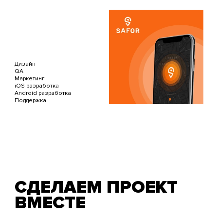
Дизайн
QA
Маркетинг
iOS разработка
Android разработка
Поддержка
СДЕЛАЕМ ПРОЕКТ
ВМЕСТЕ