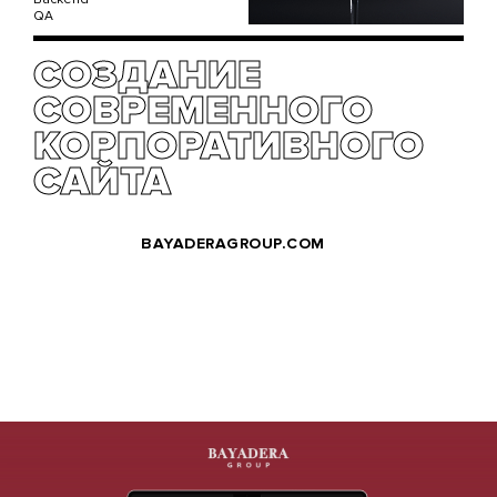
QA
СОЗДАНИЕ
СОВРЕМЕННОГО
КОРПОРАТИВНОГО
САЙТА
BAYADERAGROUP.COM