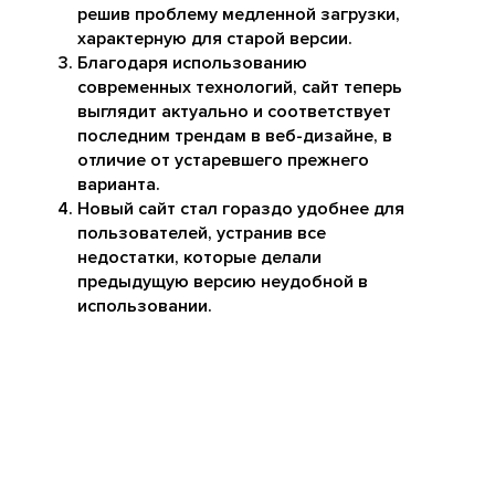
решив проблему медленной загрузки,
характерную для старой версии.
Благодаря использованию
современных технологий, сайт теперь
выглядит актуально и соответствует
последним трендам в веб-дизайне, в
отличие от устаревшего прежнего
варианта.
Новый сайт стал гораздо удобнее для
пользователей, устранив все
недостатки, которые делали
предыдущую версию неудобной в
использовании.