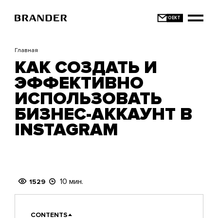
Перейти
к
основному
содержанию
Главная
КАК СОЗДАТЬ И
ЭФФЕКТИВНО
ИСПОЛЬЗОВАТЬ
БИЗНЕС-АККАУНТ В
INSTAGRAM
10 мин.
1529
CONTENTS