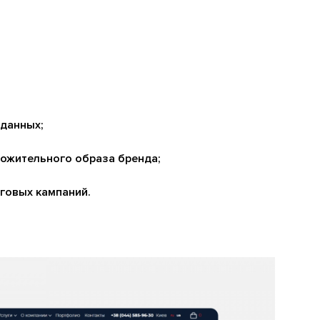
 данных;
ожительного образа бренда;
говых кампаний.