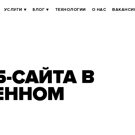
УСЛУГИ
БЛОГ
ТЕХНОЛОГИИ
О НАС
ВАКАНСИ
Б-САЙТА В
ЕННОМ