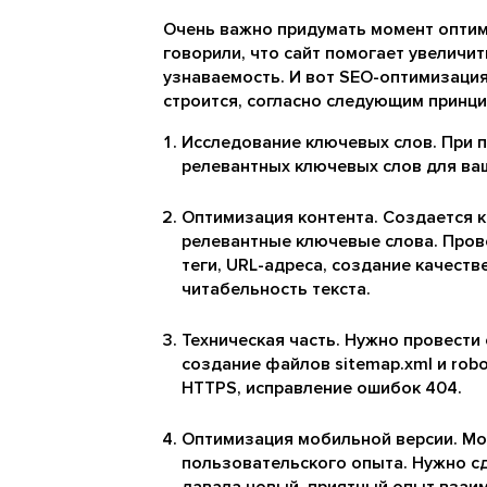
Очень важно придумать момент оптим
говорили, что сайт помогает увеличит
узнаваемость. И вот SEO-оптимизация
строится, согласно следующим принци
Исследование ключевых слов. При 
релевантных ключевых слов для ваш
Оптимизация контента. Создается к
релевантные ключевые слова. Прово
теги, URL-адреса, создание качеств
читабельность текста.
Техническая часть. Нужно провести
создание файлов sitemap.xml и robo
HTTPS, исправление ошибок 404.
Оптимизация мобильной версии. Мо
пользовательского опыта. Нужно сд