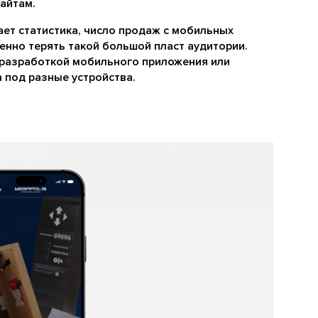
айтам.
ает статистика, число продаж с мобильных
ленно терять такой большой пласт аудитории.
 разработкой мобильного приложения или
 под разные устройства.