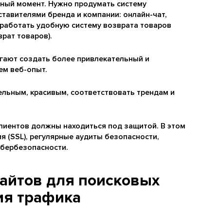
жный момент. Нужно продумать систему
ставителями бренда и компании: онлайн-чат,
зработать удобную систему возврата товаров
рат товаров).
гают создать более привлекательный и
ем веб-опыт.
ельным, красивым, соответствовать трендам и
лиентов должны находиться под защитой. В этом
 (SSL), регулярные аудиты безопасности,
ибербезопасности.
айтов для поисковых
ия трафика