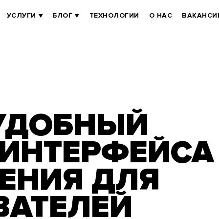
УСЛУГИ
БЛОГ
ТЕХНОЛОГИИ
О НАС
ВАКАНСИ
УДОБНЫЙ
 ИНТЕРФЕЙСА
ЕНИЯ ДЛЯ
ВАТЕЛЕЙ