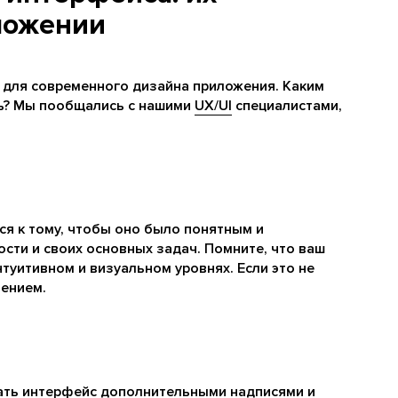
ложении
 для современного дизайна приложения. Каким
ь? Мы пообщались с нашими
UX/UI
специалистами,
ся к тому, чтобы оно было понятным и
сти и своих основных задач. Помните, что ваш
туитивном и визуальном уровнях. Если это не
лением.
жать интерфейс дополнительными надписями и