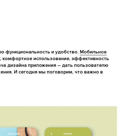
ро функциональность и удобство.
Мобильное
у, комфортное использование, эффективность
ача дизайна приложения – дать пользователю
ния. И сегодня мы поговорим, что важно в