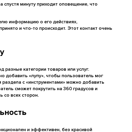
 а спустя минуту приходит оповещение, что
елю информацию о его действиях,
принято и что-то происходит. Этот контакт очень
у
д разные категории товаров или услуг.
но добавить «лупу», чтобы пользователь мог
я раздела с «инструментами» можно добавить
атель сможет покрутить на 360 градусов и
ь со всех сторон.
льность
нкционален и эффективен, без красивой