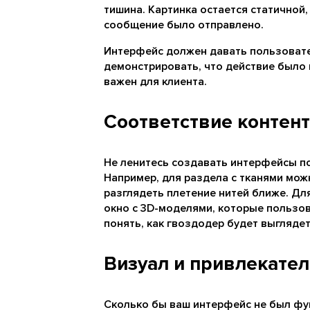
тишина. Картинка остается статичной,
сообщение было отправлено.
Интерфейс должен давать пользоват
демонстрировать, что действие было 
важен для клиента.
Соответствие контент
Не ленитесь создавать интерфейсы по
Например, для раздела с тканями мож
разглядеть плетение нитей ближе. Дл
окно с 3D-моделями, которые пользов
понять, как гвоздодер будет выглядет
Визуал и привлекате
Сколько бы ваш интерфейс не был фу