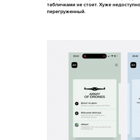
табличками не стоит. Хуже недоступн
перегруженный.