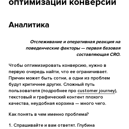
оптимизации конверсий
Аналитика
Отслеживание и оперативная реакция на
поведенческие факторы — первая базовая
составляющая CRO.
Чтобы оптимизировать конверсию, нужно в
первую очередь найти, что ее ограничивает.
Причин может быть сотни, а одни из проблем
будут критичнее других. Сложный путь
пользователя (подробнее про
customer journey
),
текстовый и графический контент плохого
качества, неудобная корзина — много чего.
Как понять в чем именно проблема?
Спрашивайте и вам ответят. Глубина