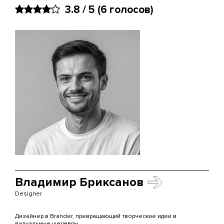
3.8 / 5
(6 голосов)
Владимир Бриксанов
Designer
Дизайнер в Brander, превращающий творческие идеи в
визуальные шедевры.