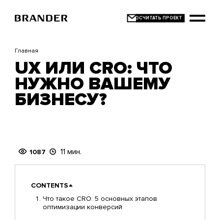
Перейти
к
основному
содержанию
Главная
UX ИЛИ CRO: ЧТО
НУЖНО ВАШЕМУ
БИЗНЕСУ?
11 мин.
1087
CONTENTS
Что такое CRO: 5 основных этапов
оптимизации конверсий