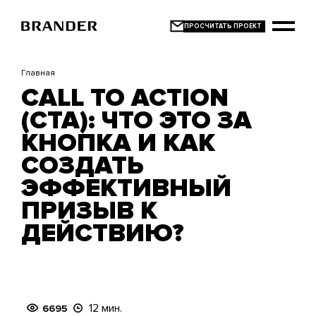
Перейти
к
основному
содержанию
Главная
CALL TO ACTION
(CTA): ЧТО ЭТО ЗА
КНОПКА И КАК
СОЗДАТЬ
ЭФФЕКТИВНЫЙ
ПРИЗЫВ К
ДЕЙСТВИЮ?
12 мин.
6695