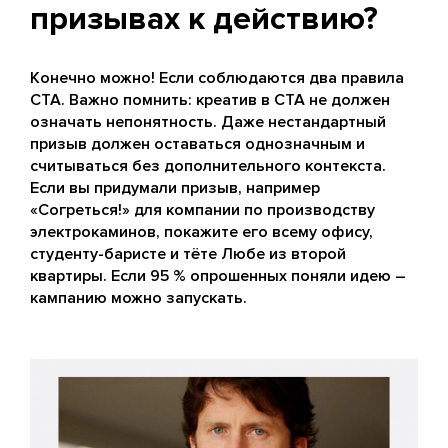
призывах к действию?
Конечно можно! Если соблюдаются два правила
CTA. Важно помнить: креатив в CTA не должен
означать непонятность. Даже нестандартный
призыв должен оставаться однозначным и
считываться без дополнительного контекста.
Если вы придумали призыв, например
«Согреться!» для компании по производству
электрокаминов, покажите его всему офису,
студенту-баристе и тёте Любе из второй
квартиры. Если 95 % опрошенных поняли идею –
кампанию можно запускать.