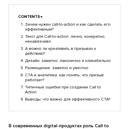
CONTENTS
Зачем нужен call-to-action и как сделать его
эффективным?
Текст для Call-to-action: лично, конкретно,
ненавязчиво
А можно ли креативить в призывах к
действию?
Дизайн: заметно, лаконично и кликабельно
Размещение: заметно и уместно
CTA и аналитика: как понять, что призыв
работает?
Типичные ошибки при создании Call to
Action
Выводы: что важно для эффективного CTA?
В современных digital-продуктах роль Call to