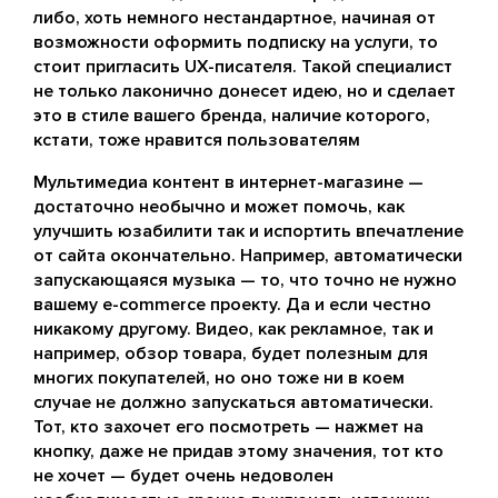
либо, хоть немного нестандартное, начиная от
возможности оформить подписку на услуги, то
стоит пригласить UX-писателя. Такой специалист
не только лаконично донесет идею, но и сделает
это в стиле вашего бренда, наличие которого,
кстати, тоже нравится пользователям
Мультимедиа контент в интернет-магазине —
достаточно необычно и может помочь, как
улучшить юзабилити так и испортить впечатление
от сайта окончательно. Например, автоматически
запускающаяся музыка — то, что точно не нужно
вашему e-commerce проекту. Да и если честно
никакому другому. Видео, как рекламное, так и
например, обзор товара, будет полезным для
многих покупателей, но оно тоже ни в коем
случае не должно запускаться автоматически.
Тот, кто захочет его посмотреть — нажмет на
кнопку, даже не придав этому значения, тот кто
не хочет — будет очень недоволен