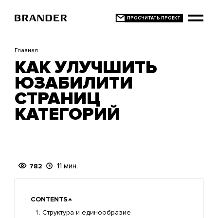
Перейти
к
основному
содержанию
Главная
КАК УЛУЧШИТЬ
ЮЗАБИЛИТИ
СТРАНИЦ
КАТЕГОРИЙ
11 мин.
782
CONTENTS
Структура и единообразие