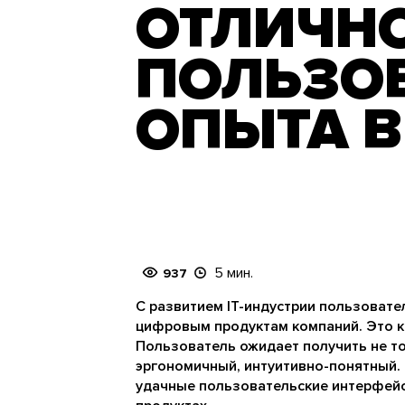
ОТЛИЧН
ПОЛЬЗО
ОПЫТА В
5 мин.
937
С развитием IT-индустрии пользовате
цифровым продуктам компаний. Это к
Пользователь ожидает получить не то
эргономичный, интуитивно-понятный. 
удачные пользовательские интерфейсы 