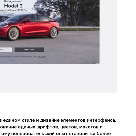
в едином стиле и дизайне элементов интерфейса.
зование единых шрифтов, цветов, макетов и
тому пользовательский опыт становится более