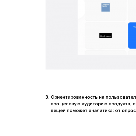
Ориентированность на пользователя
про целевую аудиторию продукта, е
вещей поможет аналитика: от опрос