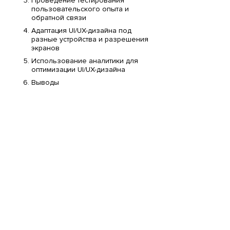
Проведение тестирования
пользовательского опыта и
обратной связи
Адаптация UI/UX-дизайна под
разные устройства и разрешения
экранов
Использование аналитики для
оптимизации UI/UX-дизайна
Выводы