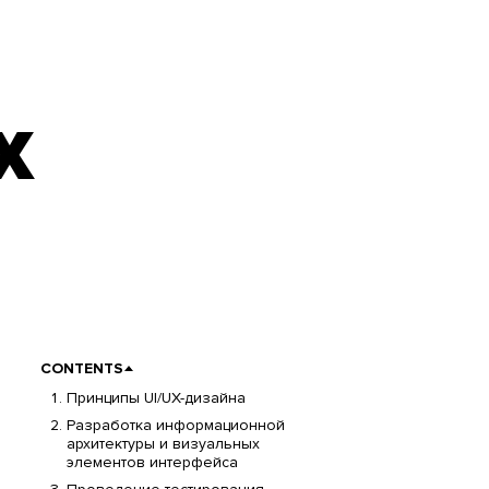
Х
CONTENTS
Принципы UI/UX-дизайна
Разработка информационной
архитектуры и визуальных
элементов интерфейса