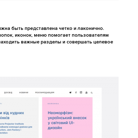
на быть представлена четко и лаконично.
нопок, иконок, меню помогает пользователям
 находить важные разделы и совершать целевое