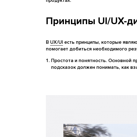
продуктах.
Принципы UI/UX-д
В
UX/UI
есть принципы, которые явля
помогает добиться необходимого рез
Простота и понятность. Основной п
подсказок должен понимать, как вз