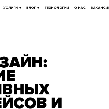
УСЛУГИ
БЛОГ
ТЕХНОЛОГИИ
О НАС
ВАКАНСИ
ИЗАЙН:
ИЕ
ИВНЫХ
ЕЙСОВ И