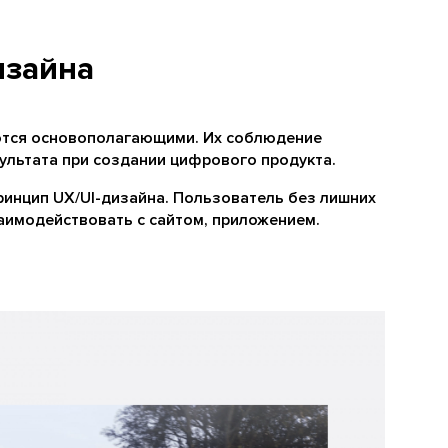
изайна
ются основополагающими. Их соблюдение
ультата при создании цифрового продукта.
ринцип UX/UI-дизайна. Пользователь без лишних
аимодействовать с сайтом, приложением.