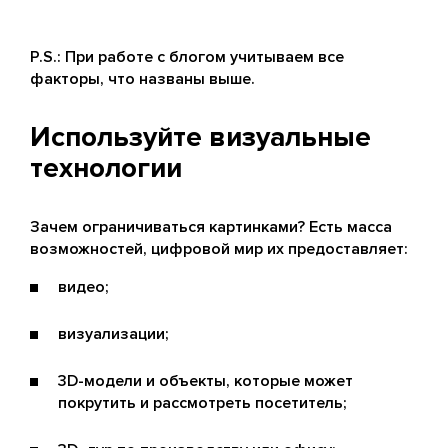
P.S.: При работе с блогом учитываем все
факторы, что названы выше.
Используйте визуальные
технологии
Зачем ограничиваться картинками? Есть масса
возможностей, цифровой мир их предоставляет:
видео;
визуализации;
3D-модели и объекты, которые может
покрутить и рассмотреть посетитель;