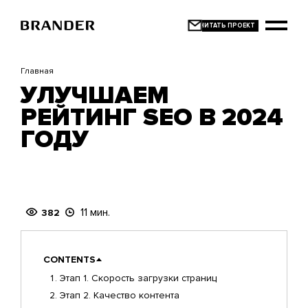
Перейти
к
основному
содержанию
Главная
УЛУЧШАЕМ
РЕЙТИНГ SEO В 2024
ГОДУ
11 мин.
382
CONTENTS
Этап 1. Скорость загрузки страниц
Этап 2. Качество контента