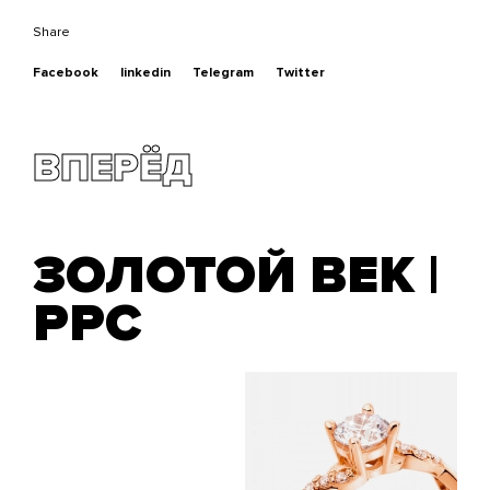
Share
Facebook
linkedin
Telegram
Twitter
ВПЕРЁД
ЗОЛОТОЙ ВЕК |
PPC