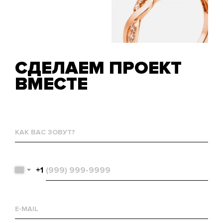
СДЕЛАЕМ ПРОЕКТ
ВМЕСТЕ
Как
вас
зовут?
Телефон
+1
Email