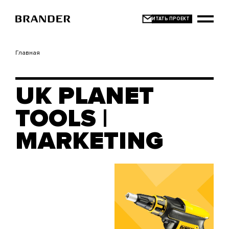
Перейти
к
основному
содержанию
Главная
UK PLANET
TOOLS |
MARKETING