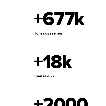
+677k
Пользователей
+18k
Транзакций
+2000