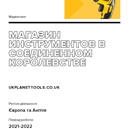
Маркетинг
МАГАЗИН
ИНСТРУМЕНТОВ В
СОЕДИНЕННОМ
КОРОЛЕВСТВЕ
UKPLANETTOOLS.CO.UK
Регіон діяльності
Європа та Англія
Період роботи
2021-2022