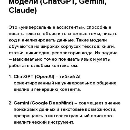
модели (ChatGPT, Gemini,
Claude)
Это «универсальные ассистенты», способные
писать тексты, объяснять сложные темы, писать
код и анализировать данные. Такие модели
обучаются на широких корпусах текстов: книги,
статьи, википедия, репозитории кода. Их задача
– максимально точно понимать язык и уметь
работать с любым контекстом.
ChatGPT (OpenAI)
– гибкий AI,
ориентированный на универсальное общение,
анализ и генерацию контента.
Gemini (Google DeepMind)
– совмещает знание
поисковых данных и текстовые возможности,
превращаясь в интеллектуальный поисково-
аналитический инструмент.