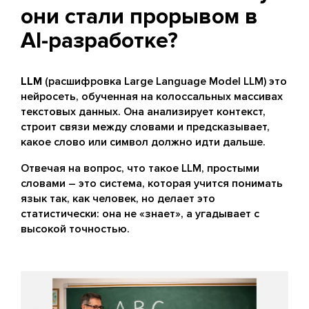
они стали прорывом в
AI-разработке?
LLM
(расшифровка Large Language Model LLM) это
нейросеть, обученная на колоссальных массивах
текстовых данных. Она анализирует контекст,
строит связи между словами и предсказывает,
какое слово или символ должно идти дальше.
Отвечая на вопрос, что такое LLM, простыми
словами – это система, которая учится понимать
язык так, как человек, но делает это
статистически: она не «знает», а угадывает с
высокой точностью.