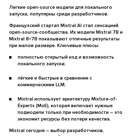
Легкие open-source модели для локального
запуска, популярны среди разработчиков.
Французский стартап Mistral AI стал сенсацией
open-source-сообщества. Их модели Mistral 7B и
Mixtral 8×7B показывают отличные результаты
при малом размере. Ключевые плюсы:
полностью открытый код и возможность
локального запуска;
лёгкие и быстрые в сравнении с
коммерческими LLM;
Mixtral использует архитектуру Mixture-of-
Experts (MoE), которая включает нужные
подмодели только при необходимости – это
экономит ресурсы без потери качества.
Mistral сегодня – выбор разработчиков,