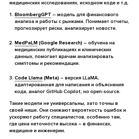
медицинских исследованиях, исходном коде и т.д.
BloombergGPT
– модель для финансового
анализа и работы с рынками. Понимает отчеты,
прогнозирует риски, анализирует новости.
MedPaLM
(Google Research)
– обучена на
медицинских публикациях и клинических
данных, помогает врачам анализировать
симптомы и рекомендации.
Code Llama
(Meta)
– версия LLaMA,
адаптированная для написания и объяснения
кода, аналог GitHub Copilot, но open-source.
Такие модели не универсальны, зато точны в
своей нише. Они снижают вероятность ошибок и
ускоряют работу специалистов, особенно там,
где цена неточности высока – в финансах,
медицине и инженерии.