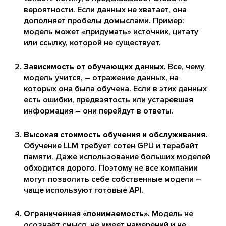
вероятности. Если данных не хватает, она
дополняет пробелы домыслами. Пример:
модель может «придумать» источник, цитату
или ссылку, которой не существует.
Зависимость от обучающих данных.
Все, чему
модель учится, – отражение данных, на
которых она была обучена. Если в этих данных
есть ошибки, предвзятость или устаревшая
информация – они перейдут в ответы.
Высокая стоимость обучения и обслуживания.
Обучение LLM требует сотен GPU и терабайт
памяти. Даже использование больших моделей
обходится дорого. Поэтому не все компании
могут позволить себе собственные модели –
чаще используют готовые API.
Ограниченная «понимаемость».
Модель не
осознаёт смысл, не имеет намерений и не