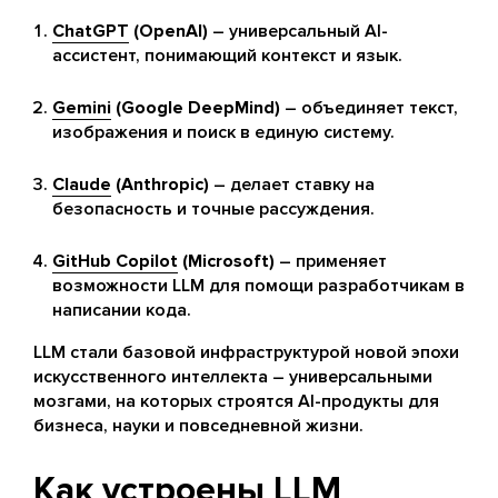
ChatGPT
(OpenAI)
– универсальный AI-
ассистент, понимающий контекст и язык.
Gemini
(Google DeepMind)
– объединяет текст,
изображения и поиск в единую систему.
Claude
(Anthropic)
– делает ставку на
безопасность и точные рассуждения.
GitHub Copilot
(Microsoft)
– применяет
возможности LLM для помощи разработчикам в
написании кода.
LLM стали базовой инфраструктурой новой эпохи
искусственного интеллекта – универсальными
мозгами, на которых строятся AI-продукты для
бизнеса, науки и повседневной жизни.
Как устроены LLM