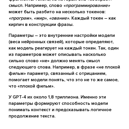
смысл. Например, слово
«программирование»
может быть разбито на несколько токенов:
«програм»
,
«мир»
,
«ование»
. Каждый токен – как
кирпич в конструкции фразы.
Параметры – это внутренние настройки модели
(веса нейронных связей), которые определяют,
как модель реагирует на каждый токен. Так, один
из параметров может описывать насколько
сильно слово «не» должно менять смысл
следующего слова. Например, в фразе «не плохой
фильм» параметр, связанный с отрицанием,
помогает модели понять, что это не то же самое,
что «плохой фильм».
У GPT-4 их около 1,8 триллиона. Именно эти
параметры формируют способность модели
понимать контекст и предсказывать логичное
продолжение текста.