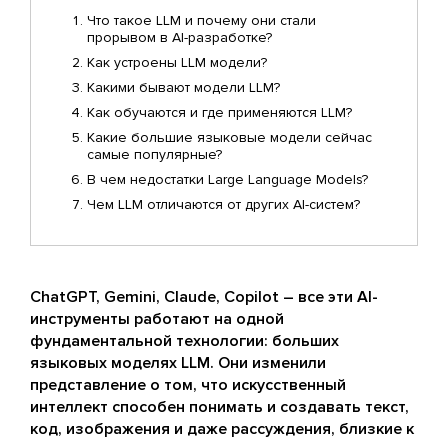
Что такое LLM и почему они стали
прорывом в AI-разработке?
Как устроены LLM модели?
Какими бывают модели LLM?
Как обучаются и где применяются LLM?
Какие большие языковые модели сейчас
самые популярные?
В чем недостатки Large Language Models?
Чем LLM отличаются от других AI-систем?
ChatGPT, Gemini, Claude, Copilot – все эти AI-
инструменты работают на одной
фундаментальной технологии: больших
языковых моделях LLM. Они изменили
представление о том, что искусственный
интеллект способен понимать и создавать текст,
код, изображения и даже рассуждения, близкие к