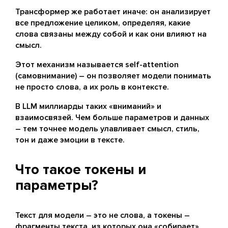
Трансформер же работает иначе: он анализирует
все предложение целиком, определяя, какие
слова связаны между собой и как они влияют на
смысл.
Этот механизм называется self-attention
(самовнимание) – он позволяет модели понимать
не просто слова, а их роль в контексте.
В LLM миллиарды таких «вниманий» и
взаимосвязей. Чем больше параметров и данных
– тем точнее модель улавливает смысл, стиль,
тон и даже эмоции в тексте.
Что такое токены и
параметры?
Текст для модели – это не слова, а токены –
фрагменты текста, из которых она «собирает»