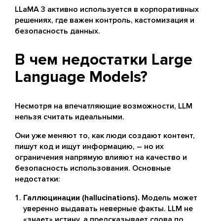
LLaMA 3 активно используется в корпоративных
решениях, где важен контроль, кастомизация и
безопасность данных.
В чем недостатки Large
Language Models?
Несмотря на впечатляющие возможности, LLM
нельзя считать идеальными.
Они уже меняют то, как люди создают контент,
пишут код и ищут информацию, – но их
ограничения напрямую влияют на качество и
безопасность использования. Основные
недостатки:
Галлюцинации (hallucinations).
Модель может
уверенно выдавать неверные факты. LLM не
«знает» истину, а предсказывает слова по