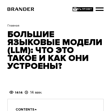
Перейти
к
основному
содержанию
Главная
БОЛЬШИЕ
ЯЗЫКОВЫЕ МОДЕЛИ
(LLM): ЧТО ЭТО
ТАКОЕ И КАК ОНИ
УСТРОЕНЫ?
14 мин.
1414
CONTENTS