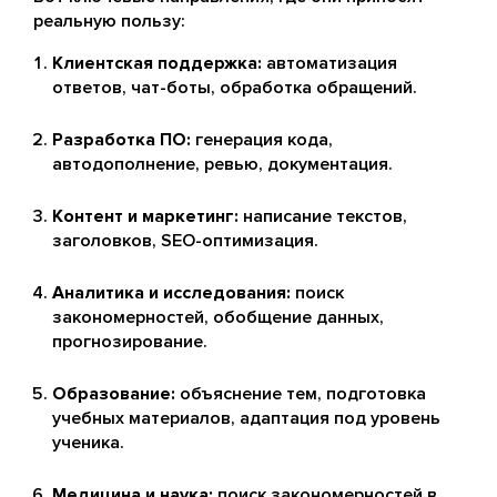
реальную пользу:
Клиентская поддержка:
автоматизация
ответов, чат-боты, обработка обращений.
Разработка ПО:
генерация кода,
автодополнение, ревью, документация.
Контент и маркетинг:
написание текстов,
заголовков, SEO-оптимизация.
Аналитика и исследования:
поиск
закономерностей, обобщение данных,
прогнозирование.
Образование:
объяснение тем, подготовка
учебных материалов, адаптация под уровень
ученика.
Медицина и наука:
поиск закономерностей в