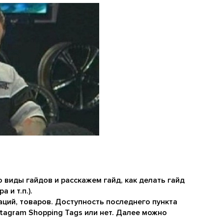
 виды гайдов и расскажем гайд, как делать гайд
 и т.п.).
аций, товаров. Доступность последнего пункта
stagram Shopping Tags или нет. Далее можно