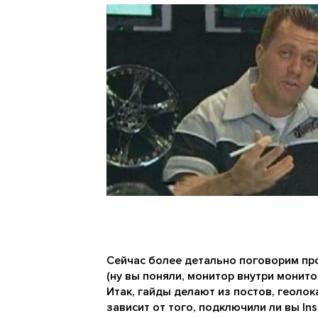
Сейчас более детально поговорим про
(ну вы поняли, монитор внутри монитора
Итак, гайды делают из постов, геолок
зависит от того, подключили ли вы In