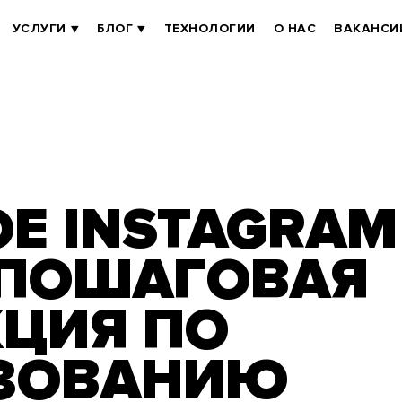
УСЛУГИ
БЛОГ
ТЕХНОЛОГИИ
О НАС
ВАКАНСИ
ОЕ INSTAGRAM
 ПОШАГОВАЯ
ЦИЯ ПО
ЗОВАНИЮ