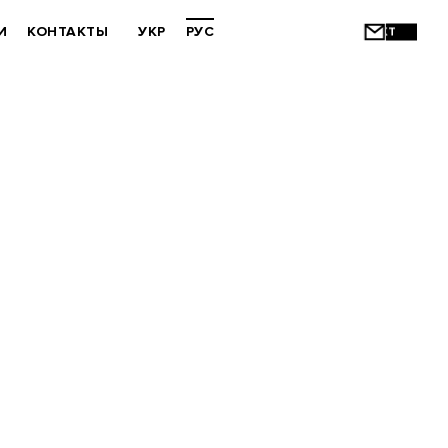
И
КОНТАКТЫ
УКР
РУС