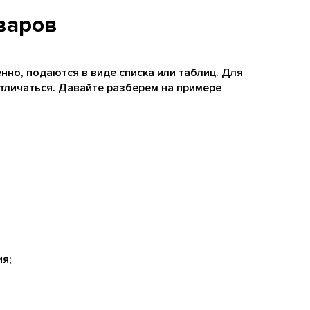
варов
нно, подаются в виде списка или таблиц. Для
тличаться. Давайте разберем на примере
я;