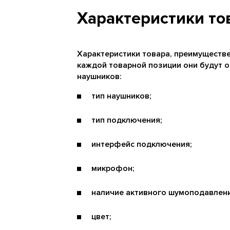
Характеристики то
Характеристики товара, преимуществе
каждой товарной позиции они будут о
наушников:
тип наушников;
тип подключения;
интерфейс подключения;
микрофон;
наличие активного шумоподавлени
цвет;