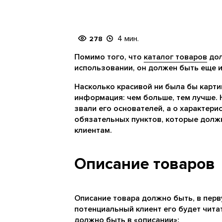
4 мин.
278
Помимо того, что
каталог товаров
дол
использовании, он должен быть еще и
Насколько красивой ни была бы карт
информация: чем больше, тем лучше. Н
звали его основателей, а о характерис
обязательных пунктов, которые должн
клиентам.
Описание товаров
Описание товара должно быть, в пер
потенциальный клиент его будет читат
должно быть в «описании»: