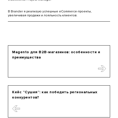
В Brander я реализую успешные eCommerce-проекты,
увеличивая продажи и лояльность клиентов.
Magento для B2B-магазинов: особенности и
преимущества
Кейс “Сушия”: как победить региональных
конкурентов?