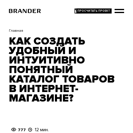
Перейти
к
основному
содержанию
Главная
КАК СОЗДАТЬ
УДОБНЫЙ И
ИНТУИТИВНО
ПОНЯТНЫЙ
КАТАЛОГ ТОВАРОВ
В ИНТЕРНЕТ-
МАГАЗИНЕ?
12 мин.
777