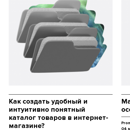
Как создать удобный и
Ma
интуитивно понятный
ос
каталог товаров в интернет-
Pro
магазине?
04 