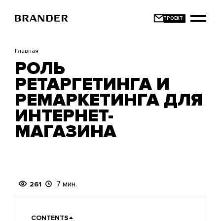
Перейти
к
основному
содержанию
Главная
РОЛЬ
РЕТАРГЕТИНГА И
РЕМАРКЕТИНГА ДЛЯ
ИНТЕРНЕТ-
МАГАЗИНА
7 мин.
261
CONTENTS