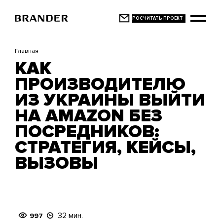
Перейти
к
основному
содержанию
Главная
КАК
ПРОИЗВОДИТЕЛЮ
ИЗ УКРАИНЫ ВЫЙТИ
НА AMAZON БЕЗ
ПОСРЕДНИКОВ:
СТРАТЕГИЯ, КЕЙСЫ,
ВЫЗОВЫ
32 мин.
997