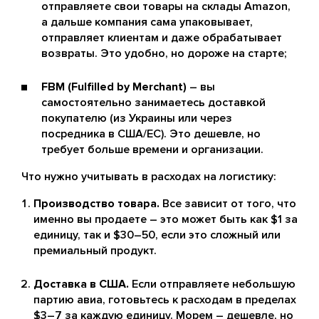
отправляете свои товары на склады Amazon,
а дальше компания сама упаковывает,
отправляет клиентам и даже обрабатывает
возвраты. Это удобно, но дороже на старте;
FBM (Fulfilled by Merchant)
– вы
самостоятельно занимаетесь доставкой
покупателю (из Украины или через
посредника в США/ЕС). Это дешевле, но
требует больше времени и организации.
Что нужно учитывать в расходах на логистику:
Производство товара.
Все зависит от того, что
именно вы продаете – это может быть как $1 за
единицу, так и $30–50, если это сложный или
премиальный продукт.
Доставка в США.
Если отправляете небольшую
партию авиа, готовьтесь к расходам в пределах
$3–7 за каждую единицу. Морем – дешевле, но