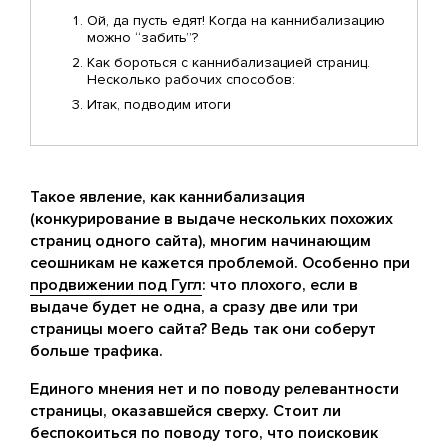
Ой, да пусть едят! Когда на каннибализацию
можно “забить”?
Как бороться с каннибализацией страниц.
Несколько рабочих способов:
Итак, подводим итоги
Такое явление, как каннибализация
(конкурирование в выдаче нескольких похожих
страниц одного сайта), многим начинающим
сеошникам не кажется проблемой. Особенно при
продвижении под Гугл
: что плохого, если в
выдаче будет не одна, а сразу две или три
страницы моего сайта? Ведь так они соберут
больше трафика.
Единого мнения нет и по поводу релевантности
страницы, оказавшейся сверху. Стоит ли
беспокоиться по поводу того, что поисковик