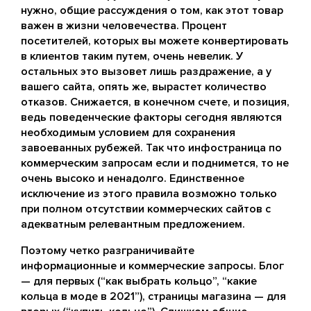
нужно, общие рассуждения о том, как этот товар
важен в жизни человечества. Процент
посетителей, которых вы можете конвертировать
в клиентов таким путем, очень невелик. У
остальных это вызовет лишь раздражение, а у
вашего сайта, опять же, вырастет количество
отказов. Снижается, в конечном счете, и позиция,
ведь поведенческие факторы сегодня являются
необходимым условием для сохранения
завоеванных рубежей. Так что инфостраница по
коммерческим запросам если и поднимется, то не
очень высоко и ненадолго. Единственное
исключение из этого правила возможно только
при полном отсутствии коммерческих сайтов с
адекватным релевантным предложением.
Поэтому четко разграничивайте
информационные и коммерческие запросы. Блог
— для первых (“как выбрать кольцо”, “какие
кольца в моде в 2021”), страницы магазина — для