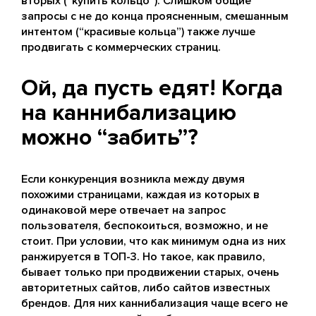
вторых (“купить кольцо”). Слишком общие
запросы с не до конца проясненным, смешанным
интентом (“красивые кольца”) также лучше
продвигать с коммерческих страниц.
Ой, да пусть едят! Когда
на каннибализацию
можно “забить”?
Если конкуренция возникла между двумя
похожими страницами, каждая из которых в
одинаковой мере отвечает на запрос
пользователя, беспокоиться, возможно, и не
стоит. При условии, что как минимум одна из них
ранжируется в ТОП-3. Но такое, как правило,
бывает только при продвижении старых, очень
авторитетных сайтов, либо сайтов известных
брендов. Для них каннибализация чаще всего не