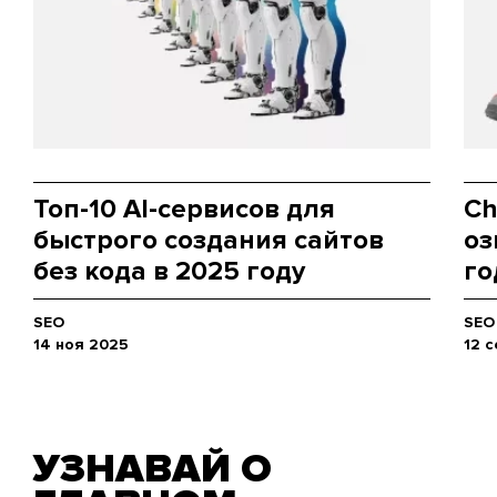
Топ-10 AI-сервисов для
Ch
быстрого создания сайтов
оз
без кода в 2025 году
го
SEO
SEO
14 ноя 2025
12 
УЗНАВАЙ О