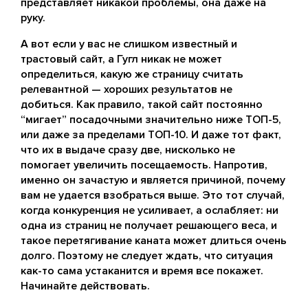
представляет никакой проблемы, она даже на
руку.
А вот если у вас не слишком известный и
трастовый сайт, а Гугл никак не может
определиться, какую же страницу считать
релевантной — хороших результатов не
добиться. Как правило, такой сайт постоянно
“мигает” посадочными значительно ниже ТОП-5,
или даже за пределами ТОП-10. И даже тот факт,
что их в выдаче сразу две, нисколько не
помогает увеличить посещаемость. Напротив,
именно он зачастую и является причиной, почему
вам не удается взобраться выше. Это тот случай,
когда конкуренция не усиливает, а ослабляет: ни
одна из страниц не получает решающего веса, и
такое перетягивание каната может длиться очень
долго. Поэтому не следует ждать, что ситуация
как-то сама устаканится и время все покажет.
Начинайте действовать.