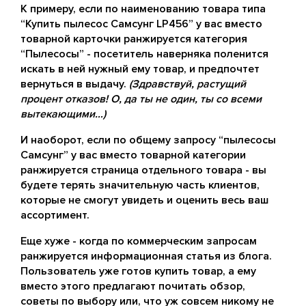
К примеру, если по наименованию товара типа
“Купить пылесос Самсунг LP456” у вас вместо
товарной карточки ранжируется категория
“Пылесосы” - посетитель наверняка поленится
искать в ней нужный ему товар, и предпочтет
вернуться в выдачу.
(Здравствуй, растущий
процент отказов! О, да ты не один, ты со всеми
вытекающими…)
И наоборот, если по общему запросу “пылесосы
Самсунг” у вас вместо товарной категории
ранжируется страница отдельного товара - вы
будете терять значительную часть клиентов,
которые не смогут увидеть и оценить весь ваш
ассортимент.
Еще хуже - когда по коммерческим запросам
ранжируется информационная статья из блога.
Пользователь уже готов купить товар, а ему
вместо этого предлагают почитать обзор,
советы по выбору или, что уж совсем никому не