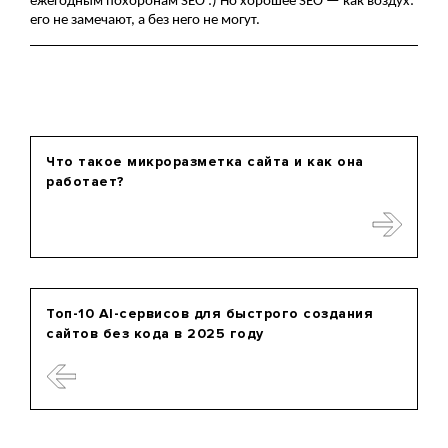
ежегодным похоронам SEO :) Но хорошее SEO — как воздух: 
его не замечают, а без него не могут.
Что такое микроразметка сайта и как она
работает?
Топ-10 AI-сервисов для быстрого создания
сайтов без кода в 2025 году