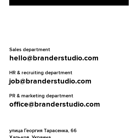
Sales department
hello@branderstudio.com
HR & recruiting department
job@branderstudio.com
PR & marketing department
office@branderstudio.com
улица Георгия Тарасенка, 66
Харьков, Украина