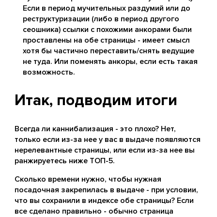
Если в период мучительных раздумий или до
реструктуризации (либо в период другого
сеошника) ссылки с похожими анкорами были
проставлены на обе страницы - имеет смысл
хотя бы частично переставить/снять ведущие
не туда. Или поменять анкоры, если есть такая
возможность.
Итак, подводим итоги
Всегда ли каннибализация - это плохо? Нет,
только если из-за нее у вас в выдаче появляются
нерелевантные страницы, или если из-за нее вы
ранжируетесь ниже ТОП-5.
Сколько времени нужно, чтобы нужная
посадочная закрепилась в выдаче - при условии,
что вы сохранили в индексе обе страницы? Если
все сделано правильно - обычно страница