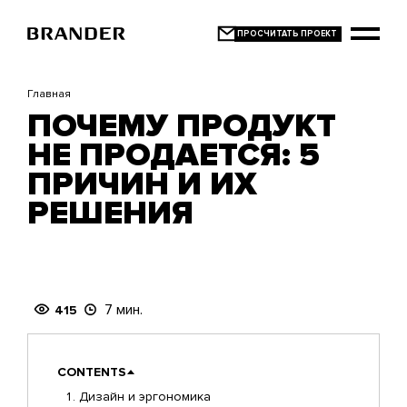
Перейти
к
основному
содержанию
Главная
ПОЧЕМУ ПРОДУКТ
НЕ ПРОДАЕТСЯ: 5
ПРИЧИН И ИХ
РЕШЕНИЯ
7 мин.
415
CONTENTS
Дизайн и эргономика