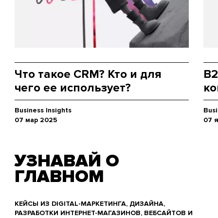
Что такое CRM? Кто и для
B2
чего ее использует?
ко
Business Insights
Busi
07 мар 2025
07 
УЗНАВАЙ О
ГЛАВНОМ
КЕЙСЫ ИЗ DIGITAL-МАРКЕТИНГА, ДИЗАЙНА,
РАЗРАБОТКИ ИНТЕРНЕТ-МАГАЗИНОВ, ВЕБСАЙТОВ И